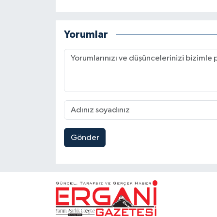
Yorumlar
Gönder