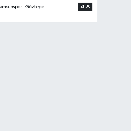
amsunspor - Göztepe
21:30