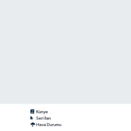
Künye
Seri İlan
Hava Durumu