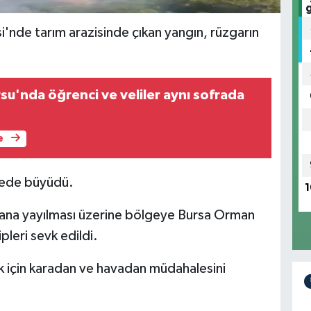
'nde tarım arazisinde çıkan yangın, rüzgarın
su'nda öğrenci ve veliler aynı sofrada
e
ürede büyüdü.
1
 alana yayılması üzerine bölgeye Bursa Orman
pleri sevk edildi.
mek için karadan ve havadan müdahalesini