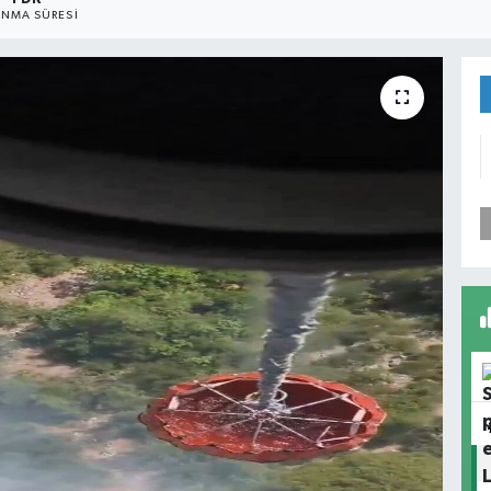
NMA SÜRESI