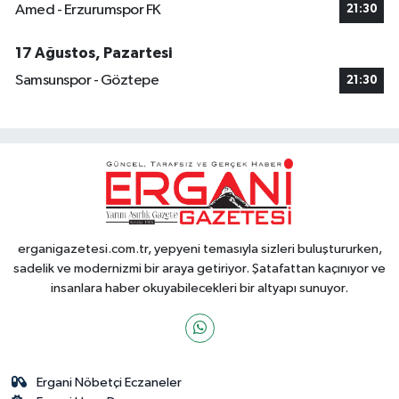
Amed - Erzurumspor FK
21:30
17 Ağustos, Pazartesi
Samsunspor - Göztepe
21:30
erganigazetesi.com.tr, yepyeni temasıyla sizleri buluştururken,
sadelik ve modernizmi bir araya getiriyor. Şatafattan kaçınıyor ve
insanlara haber okuyabilecekleri bir altyapı sunuyor.
Ergani Nöbetçi Eczaneler