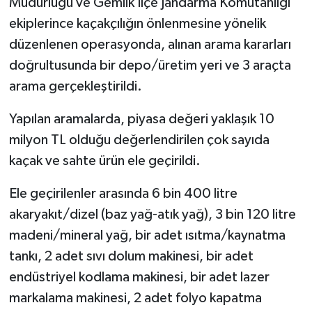
Müdürlüğü ve Gemlik İlçe Jandarma Komutanlığı
ekiplerince kaçakçılığın önlenmesine yönelik
düzenlenen operasyonda, alınan arama kararları
doğrultusunda bir depo/üretim yeri ve 3 araçta
arama gerçekleştirildi.
Yapılan aramalarda, piyasa değeri yaklaşık 10
milyon TL olduğu değerlendirilen çok sayıda
kaçak ve sahte ürün ele geçirildi.
Ele geçirilenler arasında 6 bin 400 litre
akaryakıt/dizel (baz yağ-atık yağ), 3 bin 120 litre
madeni/mineral yağ, bir adet ısıtma/kaynatma
tankı, 2 adet sıvı dolum makinesi, bir adet
endüstriyel kodlama makinesi, bir adet lazer
markalama makinesi, 2 adet folyo kapatma