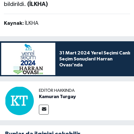
bildirildi.
(İLKHA)
Kaynak:
İLKHA
31 Mart 2024 Yerel Seçimi Canlı
Seçim Sonuçları! Harran
Ovası'nda
EDITÖR HAKKINDA
Kamuran Turgay