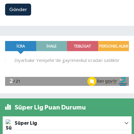
Gönder
Süper Lig Puan Durumu
Süper Lig