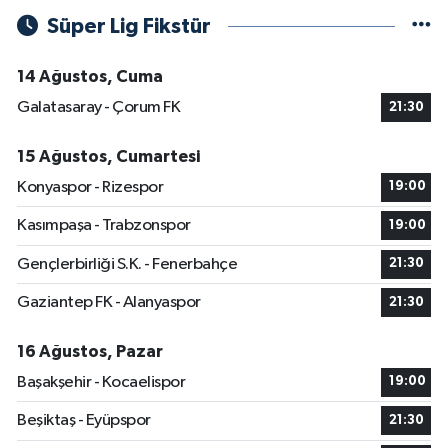
Süper Lig Fikstür
14 Ağustos, Cuma
Galatasaray - Çorum FK
21:30
15 Ağustos, Cumartesi
Konyaspor - Rizespor
19:00
Kasımpaşa - Trabzonspor
19:00
Gençlerbirliği S.K. - Fenerbahçe
21:30
Gaziantep FK - Alanyaspor
21:30
16 Ağustos, Pazar
Başakşehir - Kocaelispor
19:00
Beşiktaş - Eyüpspor
21:30