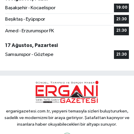
Başakşehir - Kocaelispor
19:00
Beşiktaş - Eyüpspor
21:30
Amed - Erzurumspor FK
21:30
17 Ağustos, Pazartesi
Samsunspor - Göztepe
21:30
erganigazetesi.com.tr, yepyeni temasıyla sizleri buluştururken,
sadelik ve modernizmi bir araya getiriyor. Şatafattan kaçınıyor ve
insanlara haber okuyabilecekleri bir altyapı sunuyor.