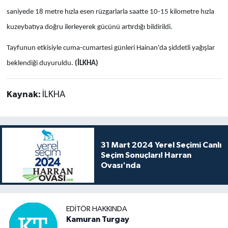
saniyede 18 metre hızla esen rüzgarlarla saatte 10-15 kilometre hızla
kuzeybatıya doğru ilerleyerek gücünü artırdığı bildirildi.
Tayfunun etkisiyle cuma-cumartesi günleri Hainan'da şiddetli yağışlar
beklendiği duyuruldu.
(İLKHA)
Kaynak:
İLKHA
31 Mart 2024 Yerel Seçimi Canlı
Seçim Sonuçları! Harran
Ovası'nda
EDITÖR HAKKINDA
Kamuran Turgay