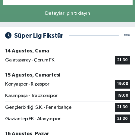
Detaylar için tıklayın
Süper Lig Fikstür
14 Ağustos, Cuma
Galatasaray - Çorum FK
21:30
15 Ağustos, Cumartesi
Konyaspor - Rizespor
19:00
Kasımpaşa - Trabzonspor
19:00
Gençlerbirliği S.K. - Fenerbahçe
21:30
Gaziantep FK - Alanyaspor
21:30
16 Ağustos, Pazar