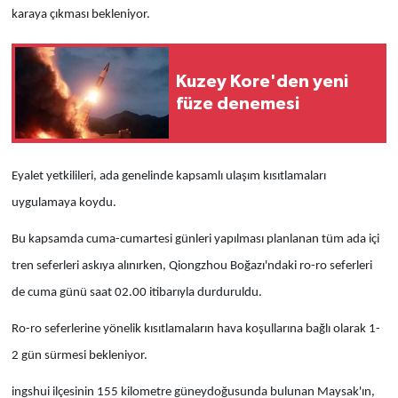
karaya çıkması bekleniyor.
Kuzey Kore'den yeni
füze denemesi
Eyalet yetkilileri, ada genelinde kapsamlı ulaşım kısıtlamaları
uygulamaya koydu.
Bu kapsamda cuma-cumartesi günleri yapılması planlanan tüm ada içi
tren seferleri askıya alınırken, Qiongzhou Boğazı'ndaki ro-ro seferleri
de cuma günü saat 02.00 itibarıyla durduruldu.
Ro-ro seferlerine yönelik kısıtlamaların hava koşullarına bağlı olarak 1-
2 gün sürmesi bekleniyor.
ingshui ilçesinin 155 kilometre güneydoğusunda bulunan Maysak'ın,