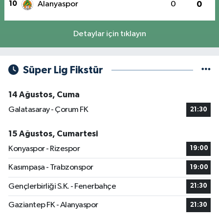
10
Alanyaspor
0
0
Detaylar için tıklayın
Süper Lig Fikstür
14 Ağustos, Cuma
Galatasaray - Çorum FK
21:30
15 Ağustos, Cumartesi
Konyaspor - Rizespor
19:00
Kasımpaşa - Trabzonspor
19:00
Gençlerbirliği S.K. - Fenerbahçe
21:30
Gaziantep FK - Alanyaspor
21:30