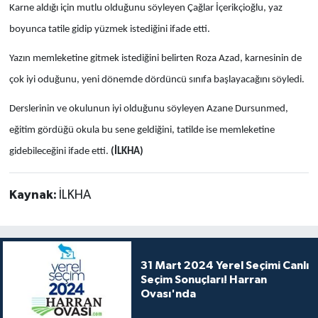
Karne aldığı için mutlu olduğunu söyleyen Çağlar İçerikçioğlu, yaz
boyunca tatile gidip yüzmek istediğini ifade etti.
Yazın memleketine gitmek istediğini belirten Roza Azad, karnesinin de
çok iyi oduğunu, yeni dönemde dördüncü sınıfa başlayacağını söyledi.
Derslerinin ve okulunun iyi olduğunu söyleyen Azane Dursunmed,
eğitim gördüğü okula bu sene geldiğini, tatilde ise memleketine
gidebileceğini ifade etti.
(İLKHA)
Kaynak:
İLKHA
31 Mart 2024 Yerel Seçimi Canlı
Seçim Sonuçları! Harran
Ovası'nda