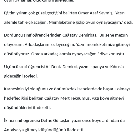
oyun oynamak olduğunu ifade ettiler.
Eğitim yılının çok güzel geçtiğini belirten Ömer Asaf Sevmiş, 'Yazın
ailemle tatile çıkacağım. Memleketime gidip oyun oynayacağım.' dedi.
Dördüncü sınıf öğrencilerinden Çağatay Demirbaş, 'Bu sene mezun
oluyorum. Arkadaşlarımı özleyeceğim. Yazın memleketimize gitmeyi
düşünüyoruz. Orada arkadaşlarımla oynayacağım.' diye konuştu.
Üçüncü sınıf öğrencisi Ali Deniz Demirci, yazın İspanya ve Kıbrıs'a
gideceğini söyledi.
Karnesinin iyi olduğunu ve önümüzdeki senelerde de başarılı olmayı
hedeflediğini belirten Çağatay Mert Tekgümüş, yazı köye gitmeyi
düşündüklerini ifade etti.
İkinci sınıf öğrencisi Defne Gültaşlar, yazın önce köye ardından da
Antalya'ya gitmeyi düşündüğünü ifade etti.