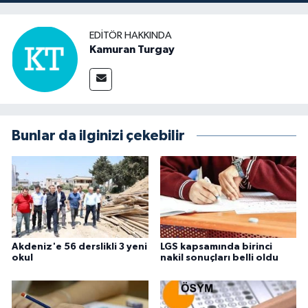
EDITÖR HAKKINDA
Kamuran Turgay
Bunlar da ilginizi çekebilir
Akdeniz'e 56 derslikli 3 yeni
LGS kapsamında birinci
okul
nakil sonuçları belli oldu