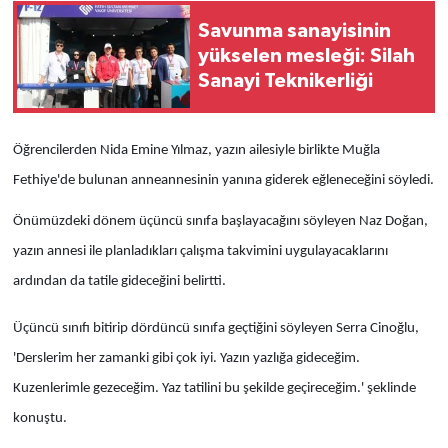
Savunma sanayisinin
yükselen mesleği: Silah
Sanayi Teknikerliği
Öğrencilerden Nida Emine Yılmaz, yazın ailesiyle birlikte Muğla
Fethiye'de bulunan anneannesinin yanına giderek eğleneceğini söyledi.
Önümüzdeki dönem üçüncü sınıfa başlayacağını söyleyen Naz Doğan,
yazın annesi ile planladıkları çalışma takvimini uygulayacaklarını
ardından da tatile gideceğini belirtti.
Üçüncü sınıfı bitirip dördüncü sınıfa geçtiğini söyleyen Serra Cinoğlu,
'Derslerim her zamanki gibi çok iyi. Yazın yazlığa gideceğim.
Kuzenlerimle gezeceğim. Yaz tatilini bu şekilde geçireceğim.' şeklinde
konuştu.