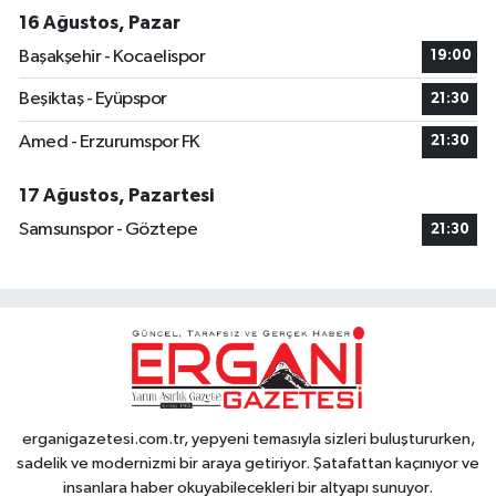
16 Ağustos, Pazar
Başakşehir - Kocaelispor
19:00
Beşiktaş - Eyüpspor
21:30
Amed - Erzurumspor FK
21:30
17 Ağustos, Pazartesi
Samsunspor - Göztepe
21:30
erganigazetesi.com.tr, yepyeni temasıyla sizleri buluştururken,
sadelik ve modernizmi bir araya getiriyor. Şatafattan kaçınıyor ve
insanlara haber okuyabilecekleri bir altyapı sunuyor.