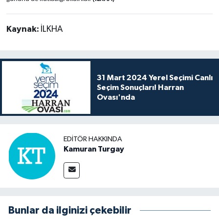
Kaynak:
İLKHA
31 Mart 2024 Yerel Seçimi Canlı
Seçim Sonuçları! Harran
Ovası'nda
EDITÖR HAKKINDA
Kamuran Turgay
Bunlar da ilginizi çekebilir