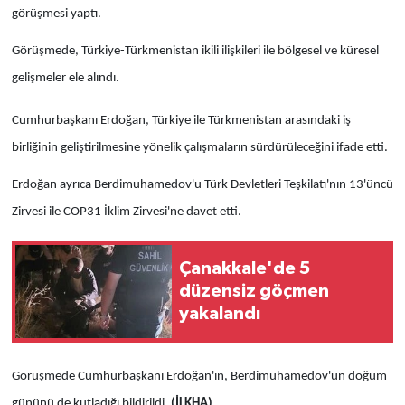
görüşmesi yaptı.
Görüşmede, Türkiye-Türkmenistan ikili ilişkileri ile bölgesel ve küresel
gelişmeler ele alındı.
Cumhurbaşkanı Erdoğan, Türkiye ile Türkmenistan arasındaki iş
birliğinin geliştirilmesine yönelik çalışmaların sürdürüleceğini ifade etti.
Erdoğan ayrıca Berdimuhamedov'u Türk Devletleri Teşkilatı'nın 13'üncü
Zirvesi ile COP31 İklim Zirvesi'ne davet etti.
Çanakkale'de 5
düzensiz göçmen
yakalandı
Görüşmede Cumhurbaşkanı Erdoğan'ın, Berdimuhamedov'un doğum
gününü de kutladığı bildirildi.
(İLKHA)