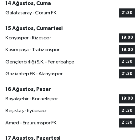
14 Ağustos, Cuma
Galatasaray - Çorum FK
21:30
15 Ağustos, Cumartesi
Konyaspor - Rizespor
19:00
Kasımpaşa - Trabzonspor
19:00
Gençlerbirliği S.K. - Fenerbahçe
21:30
Gaziantep FK - Alanyaspor
21:30
16 Ağustos, Pazar
Başakşehir - Kocaelispor
19:00
Beşiktaş - Eyüpspor
21:30
Amed - Erzurumspor FK
21:30
17 Ağustos, Pazartesi