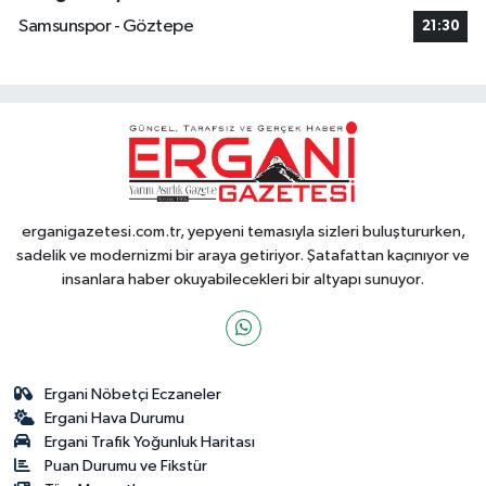
Samsunspor - Göztepe
21:30
erganigazetesi.com.tr, yepyeni temasıyla sizleri buluştururken,
sadelik ve modernizmi bir araya getiriyor. Şatafattan kaçınıyor ve
insanlara haber okuyabilecekleri bir altyapı sunuyor.
Ergani Nöbetçi Eczaneler
Ergani Hava Durumu
Ergani Trafik Yoğunluk Haritası
Puan Durumu ve Fikstür