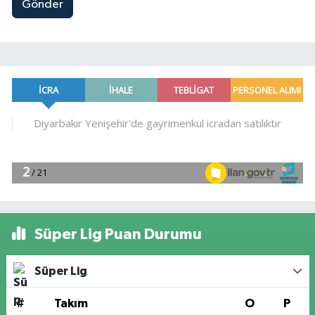
Gönder
Süper Lig Puan Durumu
Süper Lig
#
Takım
O
P