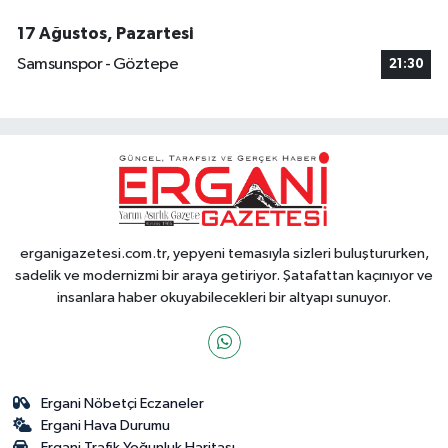
17 Ağustos, Pazartesi
Samsunspor - Göztepe
21:30
erganigazetesi.com.tr, yepyeni temasıyla sizleri buluştururken,
sadelik ve modernizmi bir araya getiriyor. Şatafattan kaçınıyor ve
insanlara haber okuyabilecekleri bir altyapı sunuyor.
Ergani Nöbetçi Eczaneler
Ergani Hava Durumu
Ergani Trafik Yoğunluk Haritası