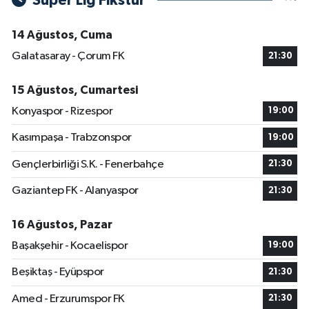
Süper Lig Fikstür
14 Ağustos, Cuma
Galatasaray - Çorum FK
21:30
15 Ağustos, Cumartesi
Konyaspor - Rizespor
19:00
Kasımpaşa - Trabzonspor
19:00
Gençlerbirliği S.K. - Fenerbahçe
21:30
Gaziantep FK - Alanyaspor
21:30
16 Ağustos, Pazar
Başakşehir - Kocaelispor
19:00
Beşiktaş - Eyüpspor
21:30
Amed - Erzurumspor FK
21:30