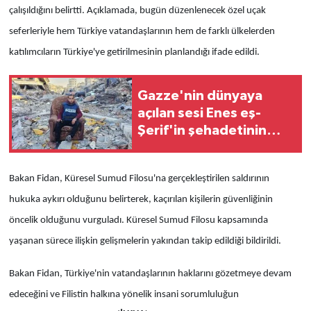
çalışıldığını belirtti. Açıklamada, bugün düzenlenecek özel uçak
seferleriyle hem Türkiye vatandaşlarının hem de farklı ülkelerden
katılımcıların Türkiye'ye getirilmesinin planlandığı ifade edildi.
Gazze'nin dünyaya
açılan sesi Enes eş-
Şerif'in şehadetinin
üzerinden bir yıl geçti
Bakan Fidan, Küresel Sumud Filosu'na gerçekleştirilen saldırının
hukuka aykırı olduğunu belirterek, kaçırılan kişilerin güvenliğinin
öncelik olduğunu vurguladı. Küresel Sumud Filosu kapsamında
yaşanan sürece ilişkin gelişmelerin yakından takip edildiği bildirildi.
Bakan Fidan, Türkiye'nin vatandaşlarının haklarını gözetmeye devam
edeceğini ve Filistin halkına yönelik insani sorumluluğun