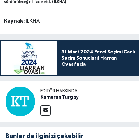
sürdürüleceğini ifade etti.
(İLKHA)
Kaynak:
İLKHA
31 Mart 2024 Yerel Seçimi Canlı
Seçim Sonuçları! Harran
Ovası'nda
EDITÖR HAKKINDA
Kamuran Turgay
Bunlar da ilginizi çekebilir