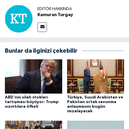
EDITÖR HAKKINDA
Kamuran Turgay
Bunlar da ilginizi çekebilir
ABD'nin silah stokları
Türkiye, Suudi Arabistan ve
tartışması büyüyor: Trump
Pakistan ortak savunma
sızıntılara öfkeli
anlaşmasını bugün
imzalayacak