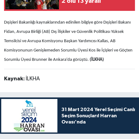
2 ölü 13 yaralı
Dışişleri Bakanlığı kaynaklarından edinilen bilgiye göre Dışişleri Bakanı
Fidan, Avrupa Birliği (AB) Dış İlişkiler ve Güvenlik Politikası Yüksek
Temsilcisi ve Avrupa Komisyonu Başkan Yardımcısı Kallas, AB
Komisyonunun Genişlemeden Sorumlu Üyesi Kos ile İçişleri ve Göçten
Sorumlu Üyesi Brunner ile Ankara'da görüştü.
(İLKHA)
Kaynak:
İLKHA
31 Mart 2024 Yerel Seçimi Canlı
Seçim Sonuçları! Harran
Ovası'nda