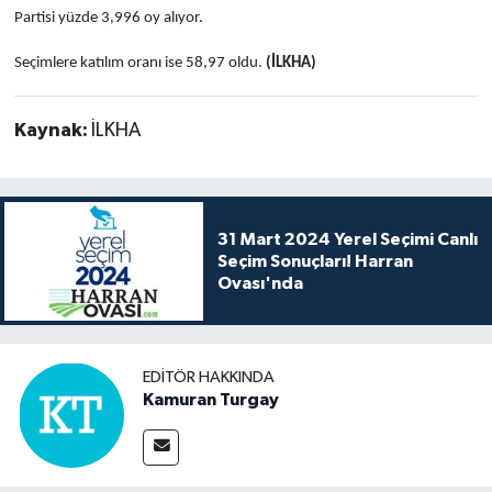
Partisi yüzde 3,996 oy alıyor.
Seçimlere katılım oranı ise 58,97 oldu.
(İLKHA)
Kaynak:
İLKHA
31 Mart 2024 Yerel Seçimi Canlı
Seçim Sonuçları! Harran
Ovası'nda
EDITÖR HAKKINDA
Kamuran Turgay