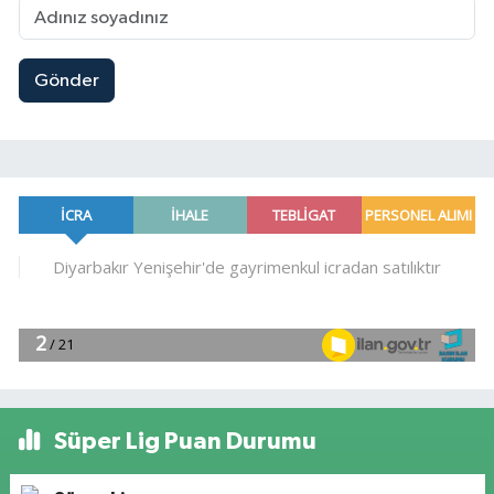
Gönder
Süper Lig Puan Durumu