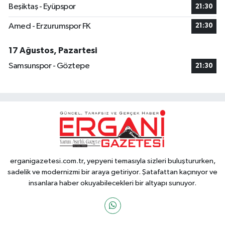
Beşiktaş - Eyüpspor
21:30
Amed - Erzurumspor FK
21:30
17 Ağustos, Pazartesi
Samsunspor - Göztepe
21:30
erganigazetesi.com.tr, yepyeni temasıyla sizleri buluştururken,
sadelik ve modernizmi bir araya getiriyor. Şatafattan kaçınıyor ve
insanlara haber okuyabilecekleri bir altyapı sunuyor.