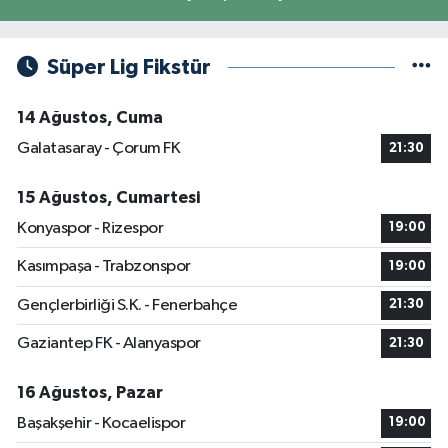
Süper Lig Fikstür
14 Ağustos, Cuma
Galatasaray - Çorum FK
21:30
15 Ağustos, Cumartesi
Konyaspor - Rizespor
19:00
Kasımpaşa - Trabzonspor
19:00
Gençlerbirliği S.K. - Fenerbahçe
21:30
Gaziantep FK - Alanyaspor
21:30
16 Ağustos, Pazar
Başakşehir - Kocaelispor
19:00