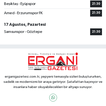
Beşiktaş - Eyüpspor
21:30
Amed - Erzurumspor FK
21:30
17 Ağustos, Pazartesi
Samsunspor - Göztepe
21:30
erganigazetesi.com.tr, yepyeni temasıyla sizleri buluştururken,
sadelik ve modernizmi bir araya getiriyor. Şatafattan kaçınıyor ve
insanlara haber okuyabilecekleri bir altyapı sunuyor.