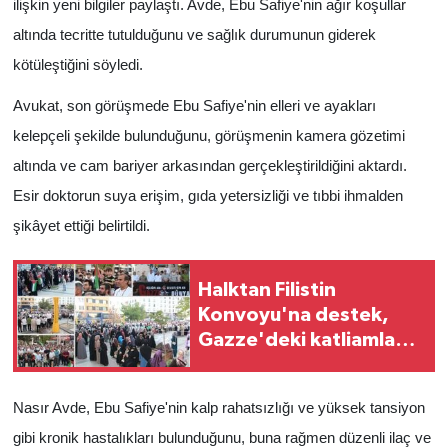
ilişkin yeni bilgiler paylaştı. Avde, Ebu Safiye'nin ağır koşullar
altında tecritte tutulduğunu ve sağlık durumunun giderek
kötüleştiğini söyledi.
Avukat, son görüşmede Ebu Safiye'nin elleri ve ayakları
kelepçeli şekilde bulunduğunu, görüşmenin kamera gözetimi
altında ve cam bariyer arkasından gerçekleştirildiğini aktardı.
Esir doktorun suya erişim, gıda yetersizliği ve tıbbi ihmalden
şikâyet ettiği belirtildi.
Halktan Filistin
Konvoyu'na destek,
Gazze'deki katliamlara
tepki
Nasır Avde, Ebu Safiye'nin kalp rahatsızlığı ve yüksek tansiyon
gibi kronik hastalıkları bulunduğunu, buna rağmen düzenli ilaç ve