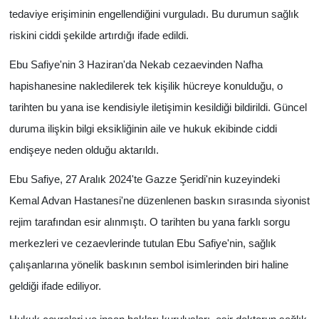
tedaviye erişiminin engellendiğini vurguladı. Bu durumun sağlık
riskini ciddi şekilde artırdığı ifade edildi.
Ebu Safiye'nin 3 Haziran'da Nekab cezaevinden Nafha
hapishanesine nakledilerek tek kişilik hücreye konulduğu, o
tarihten bu yana ise kendisiyle iletişimin kesildiği bildirildi. Güncel
duruma ilişkin bilgi eksikliğinin aile ve hukuk ekibinde ciddi
endişeye neden olduğu aktarıldı.
Ebu Safiye, 27 Aralık 2024'te Gazze Şeridi'nin kuzeyindeki
Kemal Advan Hastanesi'ne düzenlenen baskın sırasında siyonist
rejim tarafından esir alınmıştı. O tarihten bu yana farklı sorgu
merkezleri ve cezaevlerinde tutulan Ebu Safiye'nin, sağlık
çalışanlarına yönelik baskının sembol isimlerinden biri haline
geldiği ifade ediliyor.