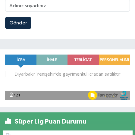
Gönder
Süper Lig Puan Durumu