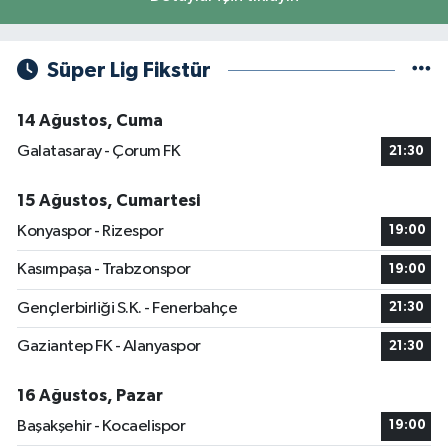
Süper Lig Fikstür
14 Ağustos, Cuma
Galatasaray - Çorum FK
21:30
15 Ağustos, Cumartesi
Konyaspor - Rizespor
19:00
Kasımpaşa - Trabzonspor
19:00
Gençlerbirliği S.K. - Fenerbahçe
21:30
Gaziantep FK - Alanyaspor
21:30
16 Ağustos, Pazar
Başakşehir - Kocaelispor
19:00