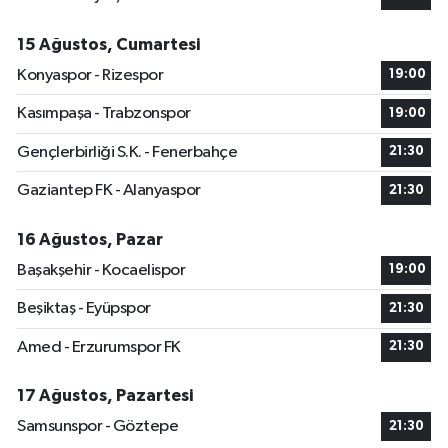
15 Ağustos, Cumartesi
Konyaspor - Rizespor
19:00
Kasımpaşa - Trabzonspor
19:00
Gençlerbirliği S.K. - Fenerbahçe
21:30
Gaziantep FK - Alanyaspor
21:30
16 Ağustos, Pazar
Başakşehir - Kocaelispor
19:00
Beşiktaş - Eyüpspor
21:30
Amed - Erzurumspor FK
21:30
17 Ağustos, Pazartesi
Samsunspor - Göztepe
21:30