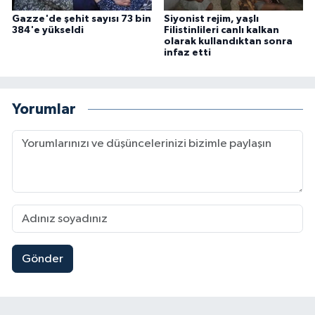
Gazze'de şehit sayısı 73 bin
Siyonist rejim, yaşlı
384'e yükseldi
Filistinlileri canlı kalkan
olarak kullandıktan sonra
infaz etti
Yorumlar
Gönder