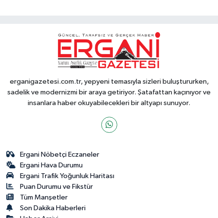
erganigazetesi.com.tr, yepyeni temasıyla sizleri buluştururken,
sadelik ve modernizmi bir araya getiriyor. Şatafattan kaçınıyor ve
insanlara haber okuyabilecekleri bir altyapı sunuyor.
Ergani Nöbetçi Eczaneler
Ergani Hava Durumu
Ergani Trafik Yoğunluk Haritası
Puan Durumu ve Fikstür
Tüm Manşetler
Son Dakika Haberleri