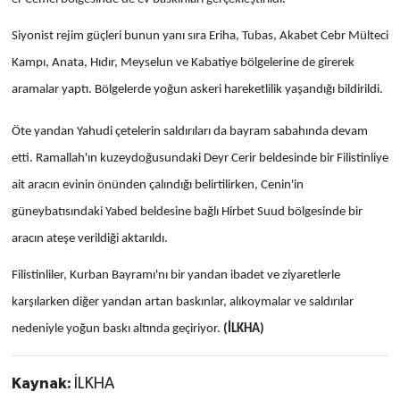
Siyonist rejim güçleri bunun yanı sıra Eriha, Tubas, Akabet Cebr Mülteci
Kampı, Anata, Hıdır, Meyselun ve Kabatiye bölgelerine de girerek
aramalar yaptı. Bölgelerde yoğun askeri hareketlilik yaşandığı bildirildi.
Öte yandan Yahudi çetelerin saldırıları da bayram sabahında devam
etti. Ramallah'ın kuzeydoğusundaki Deyr Cerir beldesinde bir Filistinliye
ait aracın evinin önünden çalındığı belirtilirken, Cenin'in
güneybatısındaki Yabed beldesine bağlı Hirbet Suud bölgesinde bir
aracın ateşe verildiği aktarıldı.
Filistinliler, Kurban Bayramı'nı bir yandan ibadet ve ziyaretlerle
karşılarken diğer yandan artan baskınlar, alıkoymalar ve saldırılar
nedeniyle yoğun baskı altında geçiriyor.
(İLKHA)
Kaynak:
İLKHA