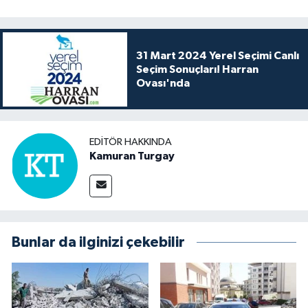
31 Mart 2024 Yerel Seçimi Canlı
Seçim Sonuçları! Harran
Ovası'nda
EDITÖR HAKKINDA
Kamuran Turgay
Bunlar da ilginizi çekebilir