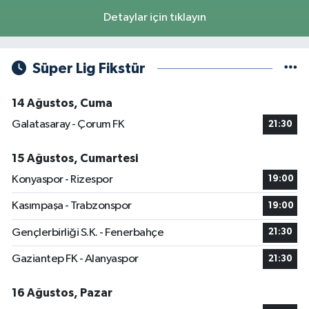
Detaylar için tıklayın
Süper Lig Fikstür
14 Ağustos, Cuma
Galatasaray - Çorum FK
21:30
15 Ağustos, Cumartesi
Konyaspor - Rizespor
19:00
Kasımpaşa - Trabzonspor
19:00
Gençlerbirliği S.K. - Fenerbahçe
21:30
Gaziantep FK - Alanyaspor
21:30
16 Ağustos, Pazar