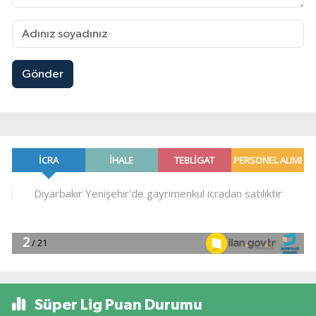
Gönder
Süper Lig Puan Durumu