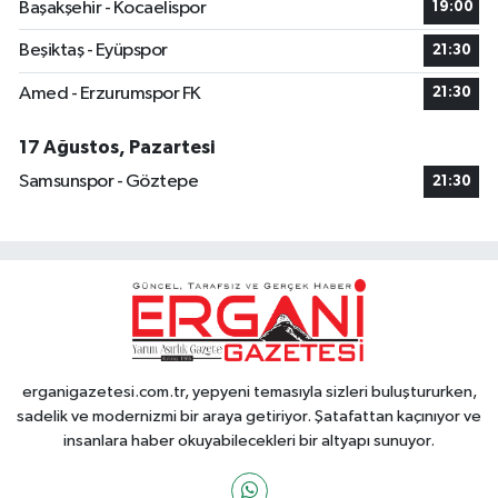
Başakşehir - Kocaelispor
19:00
Beşiktaş - Eyüpspor
21:30
Amed - Erzurumspor FK
21:30
17 Ağustos, Pazartesi
Samsunspor - Göztepe
21:30
erganigazetesi.com.tr, yepyeni temasıyla sizleri buluştururken,
sadelik ve modernizmi bir araya getiriyor. Şatafattan kaçınıyor ve
insanlara haber okuyabilecekleri bir altyapı sunuyor.