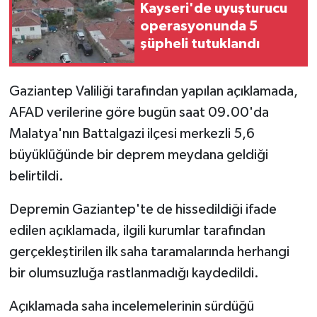
Kayseri'de uyuşturucu
operasyonunda 5
şüpheli tutuklandı
Gaziantep Valiliği tarafından yapılan açıklamada,
AFAD verilerine göre bugün saat 09.00'da
Malatya'nın Battalgazi ilçesi merkezli 5,6
büyüklüğünde bir deprem meydana geldiği
belirtildi.
Depremin Gaziantep'te de hissedildiği ifade
edilen açıklamada, ilgili kurumlar tarafından
gerçekleştirilen ilk saha taramalarında herhangi
bir olumsuzluğa rastlanmadığı kaydedildi.
Açıklamada saha incelemelerinin sürdüğü