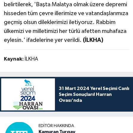
belirtilerek, 'Başta Malatya olmak üzere depremi
hisseden tüm çevre illerimize ve vatandaşlarımıza
geçmiş olsun dileklerimizi iletiyoruz. Rabbim
ülkemizi ve milletimizi her türlü afetten muhafaza
eylesin.' ifadelerine yer verildi.
(İLKHA)
Kaynak:
İLKHA
31 Mart 2024 Yerel Seçimi Canlı
Seçim Sonuçları! Harran
Ovası'nda
EDITÖR HAKKINDA
Kamuran Turgay