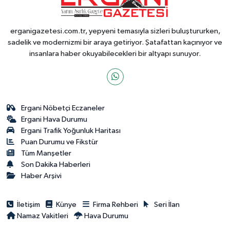
erganigazetesi.com.tr, yepyeni temasıyla sizleri buluştururken,
sadelik ve modernizmi bir araya getiriyor. Şatafattan kaçınıyor ve
insanlara haber okuyabilecekleri bir altyapı sunuyor.
Ergani Nöbetçi Eczaneler
Ergani Hava Durumu
Ergani Trafik Yoğunluk Haritası
Puan Durumu ve Fikstür
Tüm Manşetler
Son Dakika Haberleri
Haber Arşivi
İletişim
Künye
Firma Rehberi
Seri İlan
Namaz Vakitleri
Hava Durumu