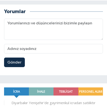
Yorumlar
Gönder