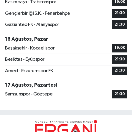
Kasımpaşa - Trabzonspor
19:00
Gençlerbirliği S.K. - Fenerbahçe
21:30
Gaziantep FK - Alanyaspor
21:30
16 Ağustos, Pazar
Başakşehir - Kocaelispor
19:00
Beşiktaş - Eyüpspor
21:30
Amed - Erzurumspor FK
21:30
17 Ağustos, Pazartesi
Samsunspor - Göztepe
21:30