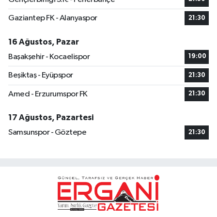
Gaziantep FK - Alanyaspor
21:30
16 Ağustos, Pazar
Başakşehir - Kocaelispor
19:00
Beşiktaş - Eyüpspor
21:30
Amed - Erzurumspor FK
21:30
17 Ağustos, Pazartesi
Samsunspor - Göztepe
21:30