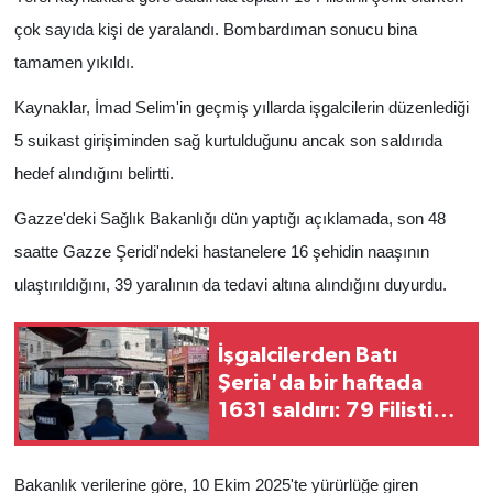
çok sayıda kişi de yaralandı. Bombardıman sonucu bina
tamamen yıkıldı.
Kaynaklar, İmad Selim'in geçmiş yıllarda işgalcilerin düzenlediği
5 suikast girişiminden sağ kurtulduğunu ancak son saldırıda
hedef alındığını belirtti.
Gazze'deki Sağlık Bakanlığı dün yaptığı açıklamada, son 48
saatte Gazze Şeridi'ndeki hastanelere 16 şehidin naaşının
ulaştırıldığını, 39 yaralının da tedavi altına alındığını duyurdu.
İşgalcilerden Batı
Şeria'da bir haftada
1631 saldırı: 79 Filistinli
yaralandı
Bakanlık verilerine göre, 10 Ekim 2025'te yürürlüğe giren