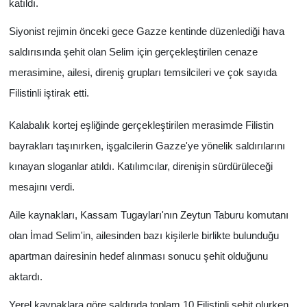
katıldı.
Siyonist rejimin önceki gece Gazze kentinde düzenlediği hava
saldırısında şehit olan Selim için gerçekleştirilen cenaze
merasimine, ailesi, direniş grupları temsilcileri ve çok sayıda
Filistinli iştirak etti.
Kalabalık kortej eşliğinde gerçekleştirilen merasimde Filistin
bayrakları taşınırken, işgalcilerin Gazze'ye yönelik saldırılarını
kınayan sloganlar atıldı. Katılımcılar, direnişin sürdürüleceği
mesajını verdi.
Aile kaynakları, Kassam Tugayları'nın Zeytun Taburu komutanı
olan İmad Selim'in, ailesinden bazı kişilerle birlikte bulunduğu
apartman dairesinin hedef alınması sonucu şehit olduğunu
aktardı.
Yerel kaynaklara göre saldırıda toplam 10 Filistinli şehit olurken