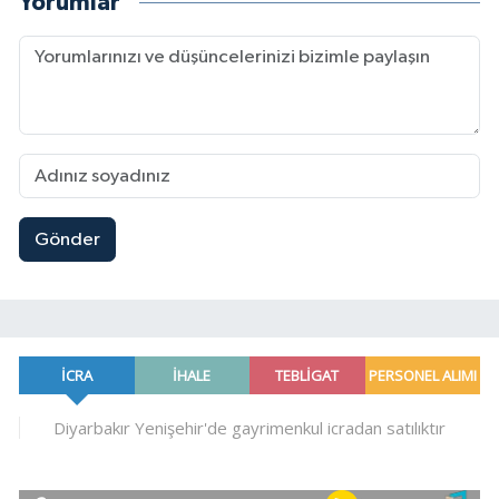
Yorumlar
Gönder