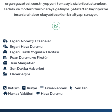
erganigazetesi.com.tr, yepyeni temasıyla sizleri buluştururken,
sadelik ve modernizmi bir araya getiriyor. Şatafattan kaçınıyor ve
insanlara haber okuyabilecekleri bir altyapı sunuyor.
Ergani Nöbetçi Eczaneler
Ergani Hava Durumu
Ergani Trafik Yoğunluk Haritası
Puan Durumu ve Fikstür
Tüm Manşetler
Son Dakika Haberleri
Haber Arşivi
İletişim
Künye
Firma Rehberi
Seri İlan
Namaz Vakitleri
Hava Durumu