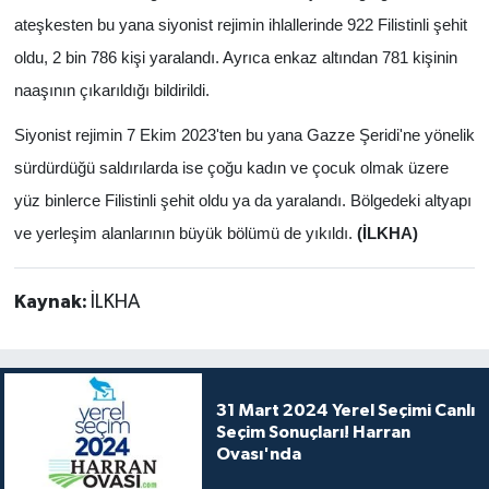
ateşkesten bu yana siyonist rejimin ihlallerinde 922 Filistinli şehit
oldu, 2 bin 786 kişi yaralandı. Ayrıca enkaz altından 781 kişinin
naaşının çıkarıldığı bildirildi.
Siyonist rejimin 7 Ekim 2023'ten bu yana Gazze Şeridi'ne yönelik
sürdürdüğü saldırılarda ise çoğu kadın ve çocuk olmak üzere
yüz binlerce Filistinli şehit oldu ya da yaralandı. Bölgedeki altyapı
ve yerleşim alanlarının büyük bölümü de yıkıldı.
(İLKHA)
Kaynak:
İLKHA
31 Mart 2024 Yerel Seçimi Canlı
Seçim Sonuçları! Harran
Ovası'nda