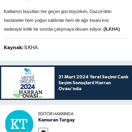
Katliamın boyutları her geçen gün büyürken, Gazze'deki
hastaneler hem yoğun saldırılar hem de ağır insani kriz
nedeniyle kritik bir sınırda çalışmaya devam ediyor.
(İLKHA)
Kaynak:
İLKHA
31 Mart 2024 Yerel Seçimi Canlı
Seçim Sonuçları! Harran
Ovası'nda
EDITÖR HAKKINDA
Kamuran Turgay