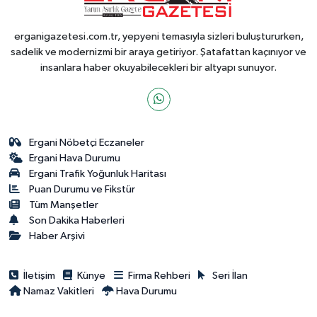
erganigazetesi.com.tr, yepyeni temasıyla sizleri buluştururken,
sadelik ve modernizmi bir araya getiriyor. Şatafattan kaçınıyor ve
insanlara haber okuyabilecekleri bir altyapı sunuyor.
Ergani Nöbetçi Eczaneler
Ergani Hava Durumu
Ergani Trafik Yoğunluk Haritası
Puan Durumu ve Fikstür
Tüm Manşetler
Son Dakika Haberleri
Haber Arşivi
İletişim
Künye
Firma Rehberi
Seri İlan
Namaz Vakitleri
Hava Durumu