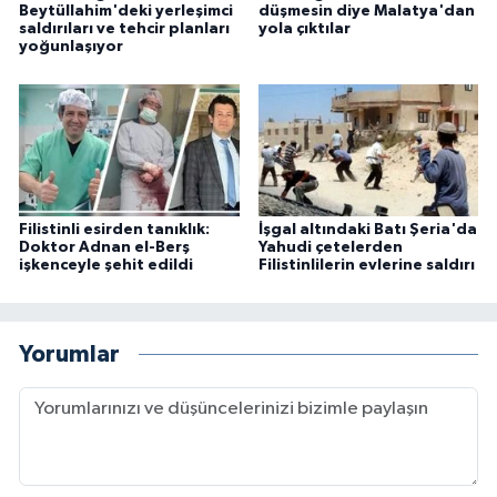
Beytüllahim'deki yerleşimci
düşmesin diye Malatya'dan
saldırıları ve tehcir planları
yola çıktılar
yoğunlaşıyor
Filistinli esirden tanıklık:
İşgal altındaki Batı Şeria'da
Doktor Adnan el-Berş
Yahudi çetelerden
işkenceyle şehit edildi
Filistinlilerin evlerine saldırı
Yorumlar