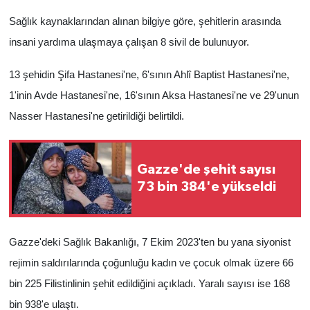
Sağlık kaynaklarından alınan bilgiye göre, şehitlerin arasında
insani yardıma ulaşmaya çalışan 8 sivil de bulunuyor.
13 şehidin Şifa Hastanesi'ne, 6'sının Ahlî Baptist Hastanesi'ne,
1'inin Avde Hastanesi'ne, 16'sının Aksa Hastanesi'ne ve 29'unun
Nasser Hastanesi'ne getirildiği belirtildi.
Gazze'de şehit sayısı
73 bin 384'e yükseldi
Gazze'deki Sağlık Bakanlığı, 7 Ekim 2023'ten bu yana siyonist
rejimin saldırılarında çoğunluğu kadın ve çocuk olmak üzere 66
bin 225 Filistinlinin şehit edildiğini açıkladı. Yaralı sayısı ise 168
bin 938'e ulaştı.