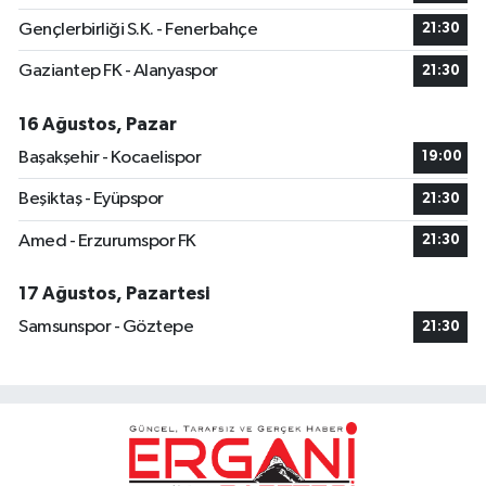
Gençlerbirliği S.K. - Fenerbahçe
21:30
Gaziantep FK - Alanyaspor
21:30
16 Ağustos, Pazar
Başakşehir - Kocaelispor
19:00
Beşiktaş - Eyüpspor
21:30
Amed - Erzurumspor FK
21:30
17 Ağustos, Pazartesi
Samsunspor - Göztepe
21:30