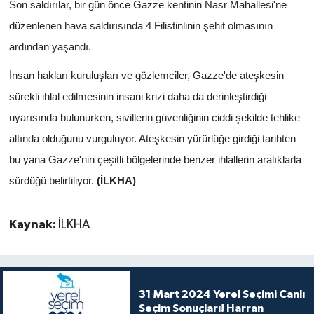
Son saldırılar, bir gün önce Gazze kentinin Nasr Mahallesi'ne
düzenlenen hava saldırısında 4 Filistinlinin şehit olmasının
ardından yaşandı.
İnsan hakları kuruluşları ve gözlemciler, Gazze'de ateşkesin
sürekli ihlal edilmesinin insani krizi daha da derinleştirdiği
uyarısında bulunurken, sivillerin güvenliğinin ciddi şekilde tehlike
altında olduğunu vurguluyor. Ateşkesin yürürlüğe girdiği tarihten
bu yana Gazze'nin çeşitli bölgelerinde benzer ihlallerin aralıklarla
sürdüğü belirtiliyor.
(İLKHA)
Kaynak:
İLKHA
31 Mart 2024 Yerel Seçimi Canlı
Seçim Sonuçları! Harran