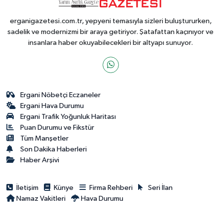
erganigazetesi.com.tr, yepyeni temasıyla sizleri buluştururken,
sadelik ve modernizmi bir araya getiriyor. Şatafattan kaçınıyor ve
insanlara haber okuyabilecekleri bir altyapı sunuyor.
Ergani Nöbetçi Eczaneler
Ergani Hava Durumu
Ergani Trafik Yoğunluk Haritası
Puan Durumu ve Fikstür
Tüm Manşetler
Son Dakika Haberleri
Haber Arşivi
İletişim
Künye
Firma Rehberi
Seri İlan
Namaz Vakitleri
Hava Durumu