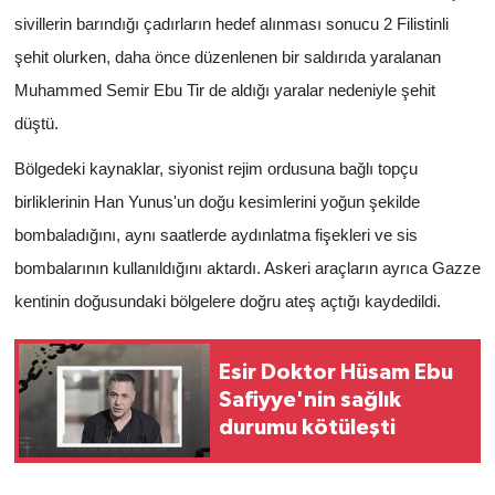
sivillerin barındığı çadırların hedef alınması sonucu 2 Filistinli
şehit olurken, daha önce düzenlenen bir saldırıda yaralanan
Muhammed Semir Ebu Tir de aldığı yaralar nedeniyle şehit
düştü.
Bölgedeki kaynaklar, siyonist rejim ordusuna bağlı topçu
birliklerinin Han Yunus'un doğu kesimlerini yoğun şekilde
bombaladığını, aynı saatlerde aydınlatma fişekleri ve sis
bombalarının kullanıldığını aktardı. Askeri araçların ayrıca Gazze
kentinin doğusundaki bölgelere doğru ateş açtığı kaydedildi.
Esir Doktor Hüsam Ebu
Safiyye'nin sağlık
durumu kötüleşti