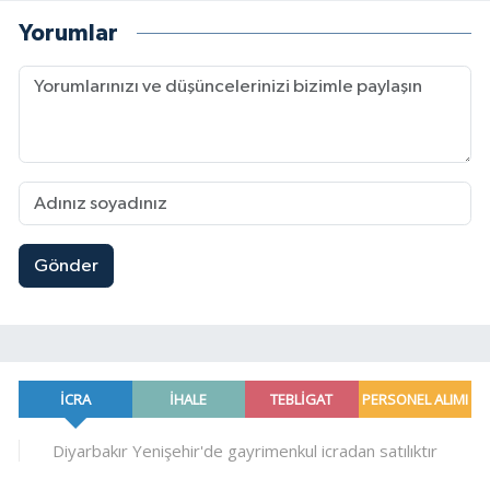
Yorumlar
Gönder