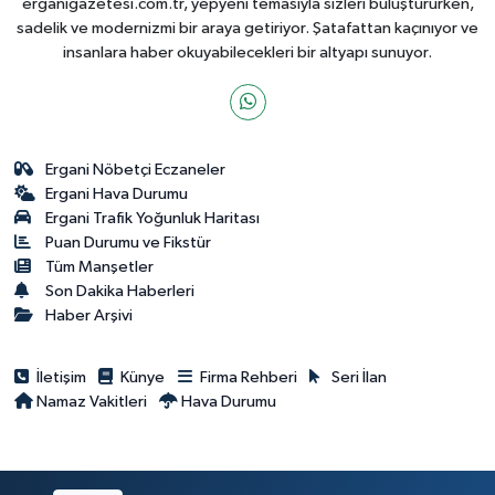
erganigazetesi.com.tr, yepyeni temasıyla sizleri buluştururken,
sadelik ve modernizmi bir araya getiriyor. Şatafattan kaçınıyor ve
insanlara haber okuyabilecekleri bir altyapı sunuyor.
Ergani Nöbetçi Eczaneler
Ergani Hava Durumu
Ergani Trafik Yoğunluk Haritası
Puan Durumu ve Fikstür
Tüm Manşetler
Son Dakika Haberleri
Haber Arşivi
İletişim
Künye
Firma Rehberi
Seri İlan
Namaz Vakitleri
Hava Durumu