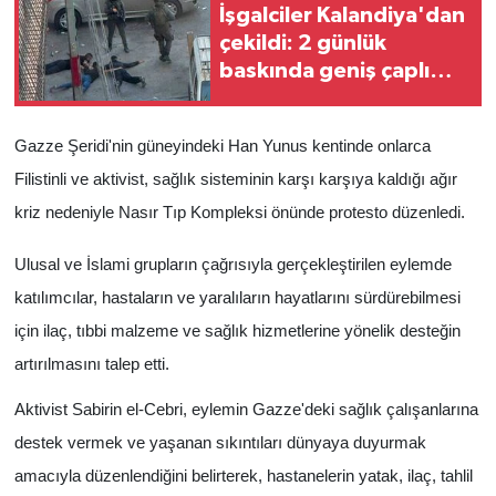
İşgalciler Kalandiya'dan
çekildi: 2 günlük
baskında geniş çaplı
yıkım, 51 yaralı
Gazze Şeridi'nin güneyindeki Han Yunus kentinde onlarca
Filistinli ve aktivist, sağlık sisteminin karşı karşıya kaldığı ağır
kriz nedeniyle Nasır Tıp Kompleksi önünde protesto düzenledi.
Ulusal ve İslami grupların çağrısıyla gerçekleştirilen eylemde
katılımcılar, hastaların ve yaralıların hayatlarını sürdürebilmesi
için ilaç, tıbbi malzeme ve sağlık hizmetlerine yönelik desteğin
artırılmasını talep etti.
Aktivist Sabirin el-Cebri, eylemin Gazze'deki sağlık çalışanlarına
destek vermek ve yaşanan sıkıntıları dünyaya duyurmak
amacıyla düzenlendiğini belirterek, hastanelerin yatak, ilaç, tahlil