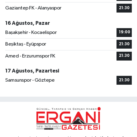
Gaziantep FK - Alanyaspor
21:30
16 Ağustos, Pazar
Başakşehir - Kocaelispor
19:00
Beşiktaş - Eyüpspor
21:30
Amed - Erzurumspor FK
21:30
17 Ağustos, Pazartesi
Samsunspor - Göztepe
21:30