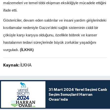
malzemeleri ve temel tıbbi ekipman eksikliğiyle mücadele ettiğini
ifade etti.
Göstericiler, devam eden saldırılar ve insani yardım girişlerindeki
kısıtlamalar nedeniyle Gazze'deki sağlık sisteminin ciddi bir
çöküşle karşı karşıya olduğunu, özellikle böbrek ve kanser
hastalarının tedavi süreçlerinde büyük zorluklar yaşadığını
vurguladı.
(İLKHA)
Kaynak:
İLKHA
31 Mart 2024 Yerel Seçimi Canlı
Seçim Sonuçları! Harran
Ovası'nda