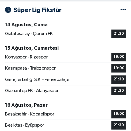
Süper Lig Fikstür
14 Ağustos, Cuma
Galatasaray - Çorum FK
21:30
15 Ağustos, Cumartesi
Konyaspor - Rizespor
19:00
Kasımpaşa - Trabzonspor
19:00
Gençlerbirliği S.K. - Fenerbahçe
21:30
Gaziantep FK - Alanyaspor
21:30
16 Ağustos, Pazar
Başakşehir - Kocaelispor
19:00
Beşiktaş - Eyüpspor
21:30