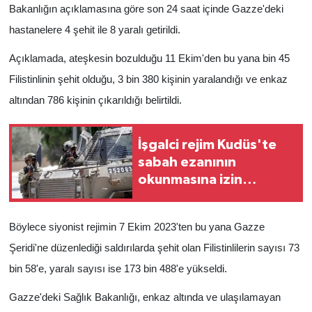
Bakanlığın açıklamasına göre son 24 saat içinde Gazze'deki
hastanelere 4 şehit ile 8 yaralı getirildi.
Açıklamada, ateşkesin bozulduğu 11 Ekim'den bu yana bin 45
Filistinlinin şehit olduğu, 3 bin 380 kişinin yaralandığı ve enkaz
altından 786 kişinin çıkarıldığı belirtildi.
İşgalci rejim Kudüs'te
sabah ezanının
okunmasına izin
vermedi
Böylece siyonist rejimin 7 Ekim 2023'ten bu yana Gazze
Şeridi'ne düzenlediği saldırılarda şehit olan Filistinlilerin sayısı 73
bin 58'e, yaralı sayısı ise 173 bin 488'e yükseldi.
Gazze'deki Sağlık Bakanlığı, enkaz altında ve ulaşılamayan