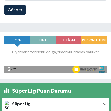
Gönder
Süper Lig Puan Durumu
Süper Lig