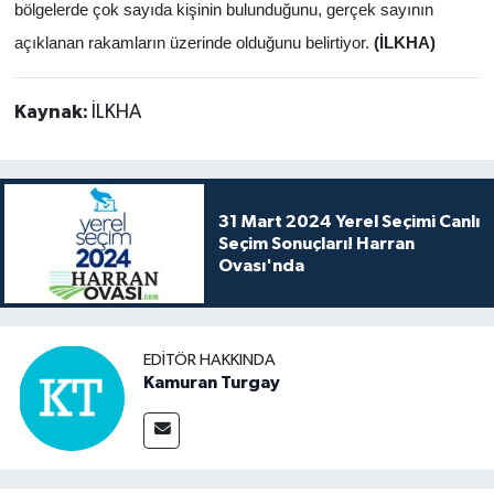
bölgelerde çok sayıda kişinin bulunduğunu, gerçek sayının
açıklanan rakamların üzerinde olduğunu belirtiyor.
(İLKHA)
Kaynak:
İLKHA
31 Mart 2024 Yerel Seçimi Canlı
Seçim Sonuçları! Harran
Ovası'nda
EDITÖR HAKKINDA
Kamuran Turgay