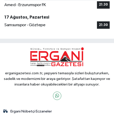
Amed - Erzurumspor FK
21:30
17 Ağustos, Pazartesi
Samsunspor - Göztepe
21:30
erganigazetesi.com.tr, yepyeni temasıyla sizleri buluştururken,
sadelik ve modernizmi bir araya getiriyor. Şatafattan kaçınıyor ve
insanlara haber okuyabilecekleri bir altyapı sunuyor.
Ergani Nöbetçi Eczaneler