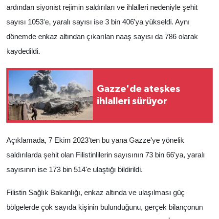
ardından siyonist rejimin saldırıları ve ihlalleri nedeniyle şehit
sayısı 1053'e, yaralı sayısı ise 3 bin 406'ya yükseldi. Aynı
dönemde enkaz altından çıkarılan naaş sayısı da 786 olarak
kaydedildi.
Gazze'de ateşkes
ihlalleri sürüyor
Açıklamada, 7 Ekim 2023'ten bu yana Gazze'ye yönelik
saldırılarda şehit olan Filistinlilerin sayısının 73 bin 66'ya, yaralı
sayısının ise 173 bin 514'e ulaştığı bildirildi.
Filistin Sağlık Bakanlığı, enkaz altında ve ulaşılması güç
bölgelerde çok sayıda kişinin bulunduğunu, gerçek bilançonun