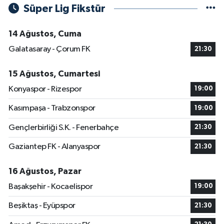
Süper Lig Fikstür
14 Ağustos, Cuma
Galatasaray - Çorum FK
21:30
15 Ağustos, Cumartesi
Konyaspor - Rizespor
19:00
Kasımpaşa - Trabzonspor
19:00
Gençlerbirliği S.K. - Fenerbahçe
21:30
Gaziantep FK - Alanyaspor
21:30
16 Ağustos, Pazar
Başakşehir - Kocaelispor
19:00
Beşiktaş - Eyüpspor
21:30