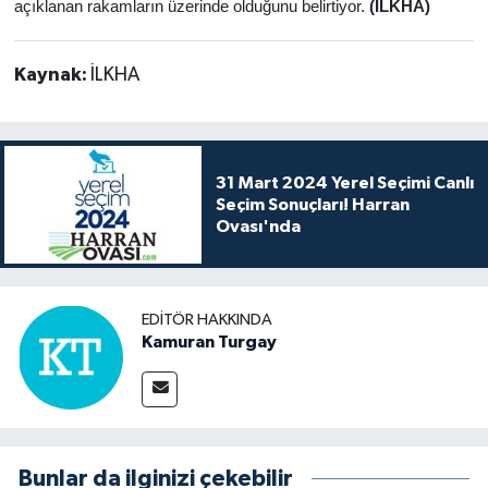
açıklanan rakamların üzerinde olduğunu belirtiyor.
(İLKHA)
Kaynak:
İLKHA
31 Mart 2024 Yerel Seçimi Canlı
Seçim Sonuçları! Harran
Ovası'nda
EDITÖR HAKKINDA
Kamuran Turgay
Bunlar da ilginizi çekebilir