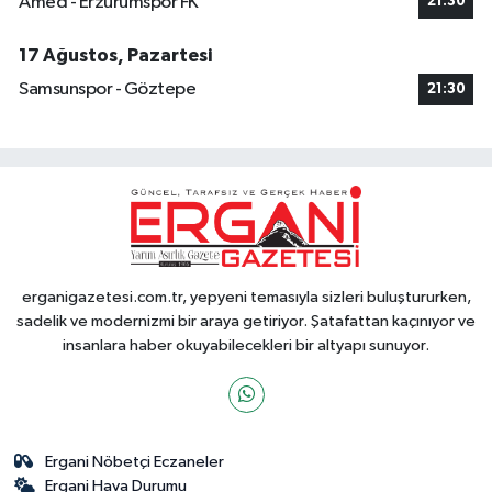
Amed - Erzurumspor FK
21:30
17 Ağustos, Pazartesi
Samsunspor - Göztepe
21:30
erganigazetesi.com.tr, yepyeni temasıyla sizleri buluştururken,
sadelik ve modernizmi bir araya getiriyor. Şatafattan kaçınıyor ve
insanlara haber okuyabilecekleri bir altyapı sunuyor.
Ergani Nöbetçi Eczaneler
Ergani Hava Durumu