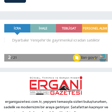
erganigazetesi.com.tr, yepyeni temasıyla sizleri buluştururken,
sadelik ve modernizmi bir araya getiriyor. Şatafattan kaçınıyor ve