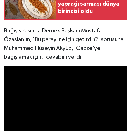
yaprağı sarması dünya
birincisi oldu
Bağış sırasında Dernek Başkanı Mustafa
Özaslan'ın, 'Bu parayı ne için getirdin?' sorusuna
Muhammed Hüseyin Akyüz, 'Gazze'ye
bağışlamak için.' cevabını verdi.