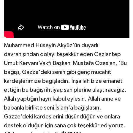
Muhammed Hüseyin Akyüz'ün duyarlı
davranışından dolayı teşekkür eden Gaziantep
Umut Kervanı Vakfı Başkanı Mustafa Özaslan, 'Bu
bağışı, Gazze'deki senin gibi genç mücahit
kardeşlerimize bağışladın. İnşallah bize emanet
ettiğin bu bağışı ihtiyaç sahiplerine ulaştıracağız.
Allah yaptığın hayrı kabul eylesin. Allah anne ve
babanla birlikte seni İslam'a bağışlasın.
Gazze'deki kardeşlerini düşündüğün ve onlara
destek olduğun için sana çok teşekkür ediyoruz.