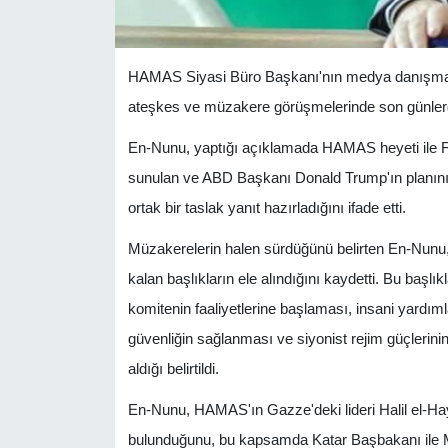
HAMAS Siyasi Büro Başkanı'nın medya danışmanı
ateşkes ve müzakere görüşmelerinde son günlerde 
En-Nunu, yaptığı açıklamada HAMAS heyeti ile Fili
sunulan ve ABD Başkanı Donald Trump'ın planının
ortak bir taslak yanıt hazırladığını ifade etti.
Müzakerelerin halen sürdüğünü belirten En-Nunu
kalan başlıkların ele alındığını kaydetti. Bu başlı
komitenin faaliyetlerine başlaması, insani yardıml
güvenliğin sağlanması ve siyonist rejim güçlerini
aldığı belirtildi.
En-Nunu, HAMAS'ın Gazze'deki lideri Halil el-Ha
bulunduğunu, bu kapsamda Katar Başbakanı ile Mıs