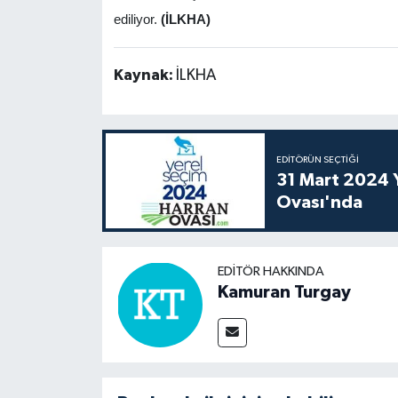
ediliyor.
(İLKHA)
Kaynak:
İLKHA
EDITÖRÜN SEÇTIĞI
31 Mart 2024 Y
Ovası'nda
EDITÖR HAKKINDA
Kamuran Turgay