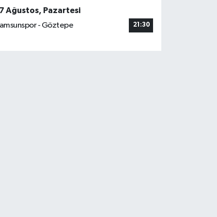
7 Ağustos, Pazartesi
amsunspor - Göztepe
21:30