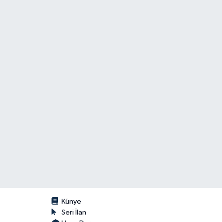
Künye
Seri İlan