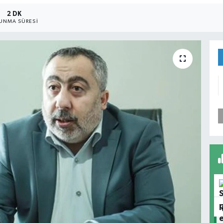
2 DK
UNMA SÜRESI