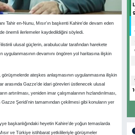
 Tahir en-Nunu, Mısır'ın başkenti Kahire'de devam eden
önemli ilerlemeler kaydedildiğini söyledi.
stinli ulusal güçlerin, arabulucular tarafından harekete
 uygulanmasının devamını öngören yol haritasına ilişkin
, görüşmelerde ateşkes anlaşmasının uygulanmasına ilişkin
klar arasında Gazze'de idari görevleri üstlenecek ulusal
1
arın artırılması, yeniden imar çalışmalarının hızlandırılması,
n Gazze Şeridi'nin tamamından çekilmesi gibi konuların yer
yye başkanlığındaki heyetin Kahire'de yoğun temaslarda
ır ve Türkiye istihbarat yetkilileriyle görüşmeler