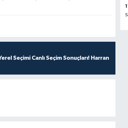
1
S
erel Seçimi Canlı Seçim Sonuçları! Harran