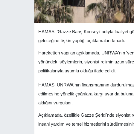
HAMAS, 'Gazze Barış Konseyi' adıyla faaliyet 
geleceğine ilişkin yaptığı açıklamaları kınadı.
Hareketten yapılan açıklamada, UNRWA'nın 'yeni 
yönündeki söylemlerin, siyonist rejimin uzun süred
politikalarıyla uyumlu olduğu ifade edildi.
HAMAS, UNRWA'nın finansmanının durdurulması, y
edilmesine yönelik çağrılara karşı uyarıda bulunarak
aldığını vurguladı.
Açıklamada, özellikle Gazze Şeridi'nde siyonist r
insani yardım ve temel hizmetlerini sürdürmesinin