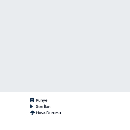
Künye
Seri İlan
Hava Durumu