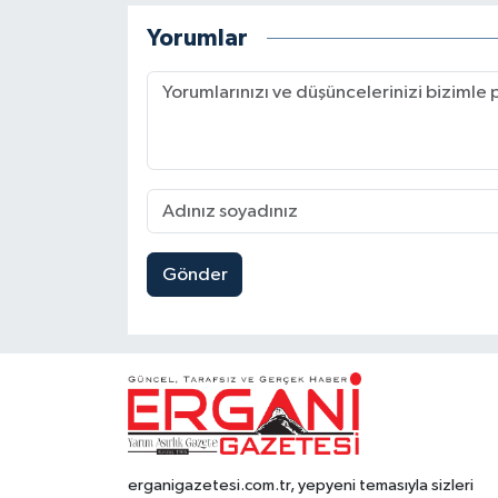
Yorumlar
Gönder
erganigazetesi.com.tr, yepyeni temasıyla sizleri