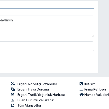
Ergani Nöbetçi Eczaneler
İletişim
Ergani Hava Durumu
Firma Rehberi
Ergani Trafik Yoğunluk Haritası
Namaz Vakitleri
Puan Durumu ve Fikstür
Tüm Manşetler