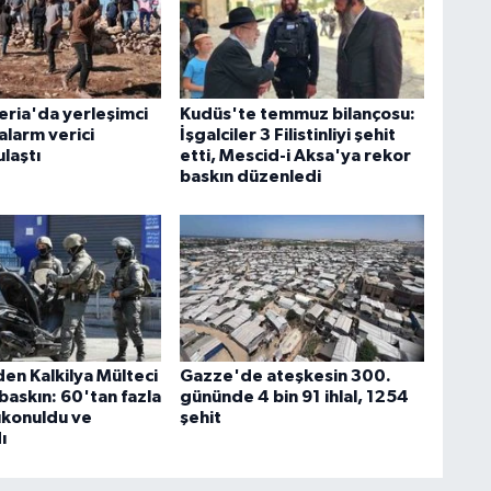
eria'da yerleşimci
Kudüs'te temmuz bilançosu:
 alarm verici
İşgalciler 3 Filistinliyi şehit
laştı
etti, Mescid-i Aksa'ya rekor
baskın düzenledi
den Kalkilya Mülteci
Gazze'de ateşkesin 300.
baskın: 60'tan fazla
gününde 4 bin 91 ihlal, 1254
alıkonuldu ve
şehit
ı