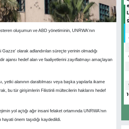
gösteren oluşumun ve ABD yönetiminin, UNRWA'nın
Gazze' olarak adlandırılan süreçte yerinin olmadığı
ir ajansı hedef alan ve faaliyetlerini zayıflatmayı amaçlayan
etki alanının daraltılması veya başka yapılarla ikame
, bu tür girişimlerin Filistinli mültecilerin haklarını hedef
1
ejimin yol açtığı ağır insani felaket ortamında UNRWA'nın
 hayati önem taşıdığı kaydedildi.