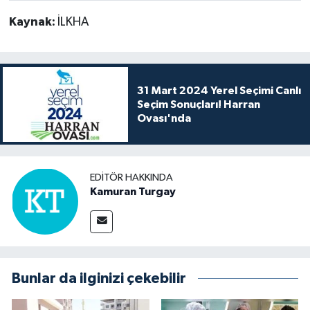
Kaynak:
İLKHA
31 Mart 2024 Yerel Seçimi Canlı
Seçim Sonuçları! Harran
Ovası'nda
EDITÖR HAKKINDA
Kamuran Turgay
Bunlar da ilginizi çekebilir