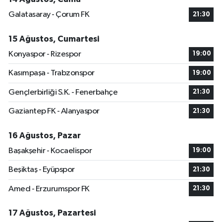
Galatasaray - Çorum FK
21:30
15 Ağustos, Cumartesi
Konyaspor - Rizespor
19:00
Kasımpaşa - Trabzonspor
19:00
Gençlerbirliği S.K. - Fenerbahçe
21:30
Gaziantep FK - Alanyaspor
21:30
16 Ağustos, Pazar
Başakşehir - Kocaelispor
19:00
Beşiktaş - Eyüpspor
21:30
Amed - Erzurumspor FK
21:30
17 Ağustos, Pazartesi