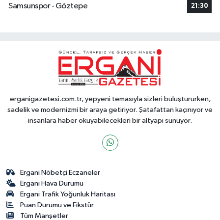
Samsunspor - Göztepe
21:30
erganigazetesi.com.tr, yepyeni temasıyla sizleri buluştururken,
sadelik ve modernizmi bir araya getiriyor. Şatafattan kaçınıyor ve
insanlara haber okuyabilecekleri bir altyapı sunuyor.
Ergani Nöbetçi Eczaneler
Ergani Hava Durumu
Ergani Trafik Yoğunluk Haritası
Puan Durumu ve Fikstür
Tüm Manşetler