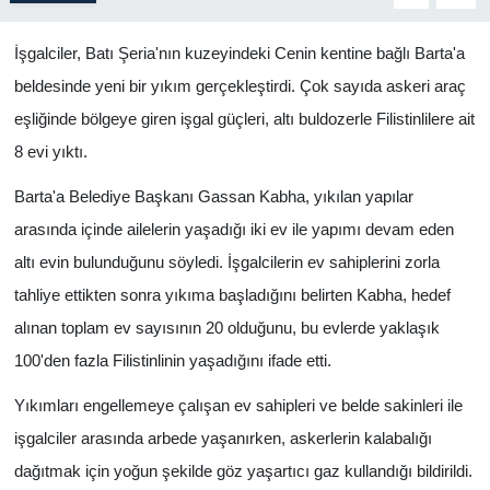
İşgalciler, Batı Şeria'nın kuzeyindeki Cenin kentine bağlı Barta'a
beldesinde yeni bir yıkım gerçekleştirdi. Çok sayıda askeri araç
eşliğinde bölgeye giren işgal güçleri, altı buldozerle Filistinlilere ait
8 evi yıktı.
Barta'a Belediye Başkanı Gassan Kabha, yıkılan yapılar
arasında içinde ailelerin yaşadığı iki ev ile yapımı devam eden
altı evin bulunduğunu söyledi. İşgalcilerin ev sahiplerini zorla
tahliye ettikten sonra yıkıma başladığını belirten Kabha, hedef
alınan toplam ev sayısının 20 olduğunu, bu evlerde yaklaşık
100'den fazla Filistinlinin yaşadığını ifade etti.
Yıkımları engellemeye çalışan ev sahipleri ve belde sakinleri ile
işgalciler arasında arbede yaşanırken, askerlerin kalabalığı
dağıtmak için yoğun şekilde göz yaşartıcı gaz kullandığı bildirildi.