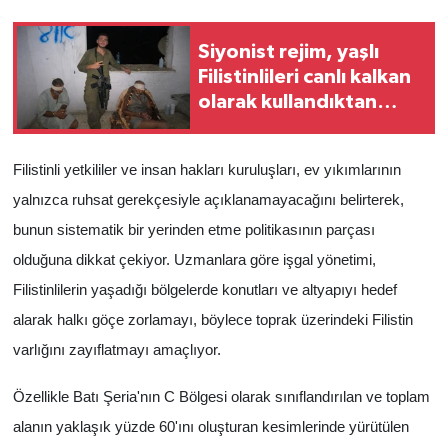
Siyonist rejim, yaşlı
Filistinlileri canlı kalkan
olarak kullandıktan
sonra infaz etti
Filistinli yetkililer ve insan hakları kuruluşları, ev yıkımlarının
yalnızca ruhsat gerekçesiyle açıklanamayacağını belirterek,
bunun sistematik bir yerinden etme politikasının parçası
olduğuna dikkat çekiyor. Uzmanlara göre işgal yönetimi,
Filistinlilerin yaşadığı bölgelerde konutları ve altyapıyı hedef
alarak halkı göçe zorlamayı, böylece toprak üzerindeki Filistin
varlığını zayıflatmayı amaçlıyor.
Özellikle Batı Şeria'nın C Bölgesi olarak sınıflandırılan ve toplam
alanın yaklaşık yüzde 60'ını oluşturan kesimlerinde yürütülen