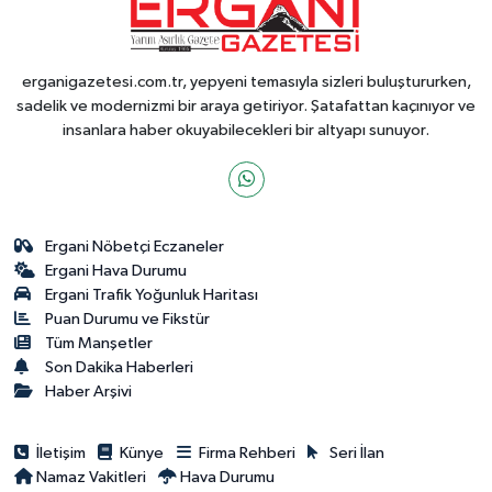
erganigazetesi.com.tr, yepyeni temasıyla sizleri buluştururken,
sadelik ve modernizmi bir araya getiriyor. Şatafattan kaçınıyor ve
insanlara haber okuyabilecekleri bir altyapı sunuyor.
Ergani Nöbetçi Eczaneler
Ergani Hava Durumu
Ergani Trafik Yoğunluk Haritası
Puan Durumu ve Fikstür
Tüm Manşetler
Son Dakika Haberleri
Haber Arşivi
İletişim
Künye
Firma Rehberi
Seri İlan
Namaz Vakitleri
Hava Durumu