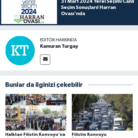
31 Mart 2024 Yerel Seçimi Canlı
Seçim Sonuçları! Harran
Ovası'nda
EDITÖR HAKKINDA
Kamuran Turgay
Bunlar da ilginizi çekebilir
Halktan Filistin Konvoyu'na
Filistin Konvoyu