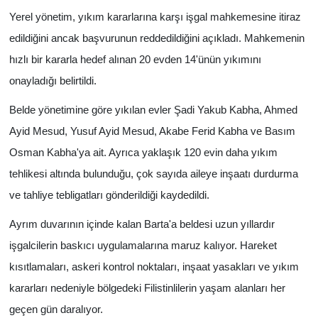
Yerel yönetim, yıkım kararlarına karşı işgal mahkemesine itiraz
edildiğini ancak başvurunun reddedildiğini açıkladı. Mahkemenin
hızlı bir kararla hedef alınan 20 evden 14'ünün yıkımını
onayladığı belirtildi.
Belde yönetimine göre yıkılan evler Şadi Yakub Kabha, Ahmed
Ayid Mesud, Yusuf Ayid Mesud, Akabe Ferid Kabha ve Basım
Osman Kabha'ya ait. Ayrıca yaklaşık 120 evin daha yıkım
tehlikesi altında bulunduğu, çok sayıda aileye inşaatı durdurma
ve tahliye tebligatları gönderildiği kaydedildi.
Ayrım duvarının içinde kalan Barta'a beldesi uzun yıllardır
işgalcilerin baskıcı uygulamalarına maruz kalıyor. Hareket
kısıtlamaları, askeri kontrol noktaları, inşaat yasakları ve yıkım
kararları nedeniyle bölgedeki Filistinlilerin yaşam alanları her
geçen gün daralıyor.