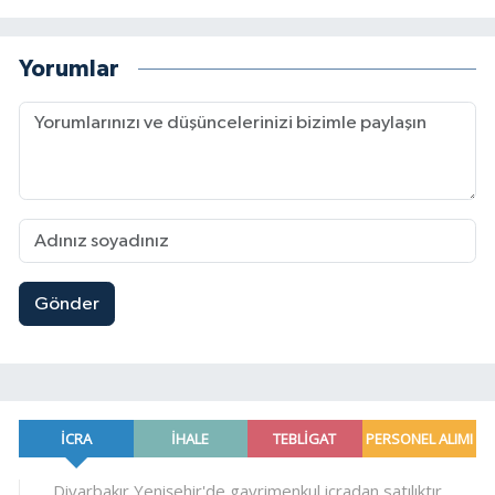
Yorumlar
Gönder