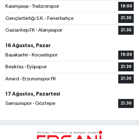
Kasımpaşa - Trabzonspor
19:00
Gençlerbirliği S.K. - Fenerbahçe
21:30
Gaziantep FK - Alanyaspor
21:30
16 Ağustos, Pazar
Başakşehir - Kocaelispor
19:00
Beşiktaş - Eyüpspor
21:30
Amed - Erzurumspor FK
21:30
17 Ağustos, Pazartesi
Samsunspor - Göztepe
21:30