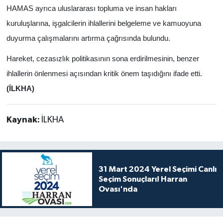
HAMAS ayrıca uluslararası topluma ve insan hakları
kuruluşlarına, işgalcilerin ihlallerini belgeleme ve kamuoyuna
duyurma çalışmalarını artırma çağrısında bulundu.
Hareket, cezasızlık politikasının sona erdirilmesinin, benzer
ihlallerin önlenmesi açısından kritik önem taşıdığını ifade etti.
(İLKHA)
Kaynak:
İLKHA
31 Mart 2024 Yerel Seçimi Canlı
Seçim Sonuçları! Harran
Ovası'nda