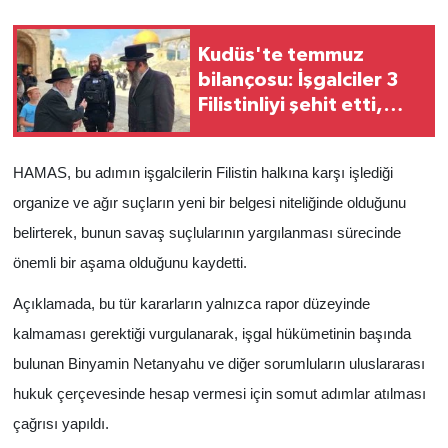
Kudüs'te temmuz
bilançosu: İşgalciler 3
Filistinliyi şehit etti,
Mescid-i Aksa'ya rekor
baskın düzenledi
HAMAS, bu adımın işgalcilerin Filistin halkına karşı işlediği
organize ve ağır suçların yeni bir belgesi niteliğinde olduğunu
belirterek, bunun savaş suçlularının yargılanması sürecinde
önemli bir aşama olduğunu kaydetti.
Açıklamada, bu tür kararların yalnızca rapor düzeyinde
kalmaması gerektiği vurgulanarak, işgal hükümetinin başında
bulunan Binyamin Netanyahu ve diğer sorumluların uluslararası
hukuk çerçevesinde hesap vermesi için somut adımlar atılması
çağrısı yapıldı.