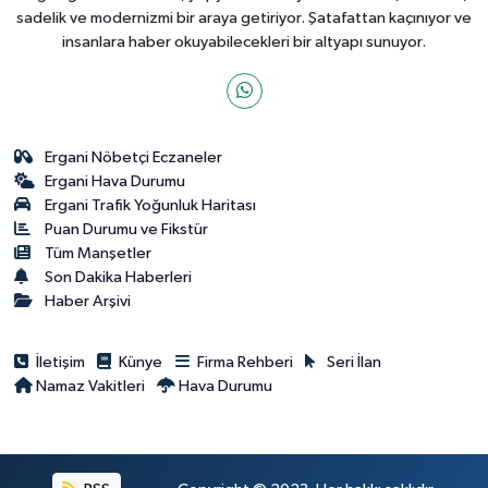
sadelik ve modernizmi bir araya getiriyor. Şatafattan kaçınıyor ve
insanlara haber okuyabilecekleri bir altyapı sunuyor.
Ergani Nöbetçi Eczaneler
Ergani Hava Durumu
Ergani Trafik Yoğunluk Haritası
Puan Durumu ve Fikstür
Tüm Manşetler
Son Dakika Haberleri
Haber Arşivi
İletişim
Künye
Firma Rehberi
Seri İlan
Namaz Vakitleri
Hava Durumu