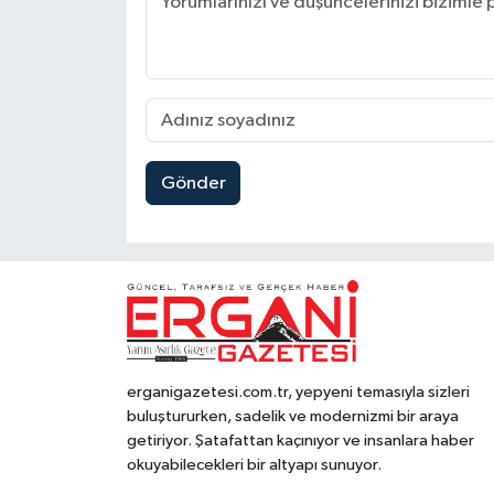
Gönder
erganigazetesi.com.tr, yepyeni temasıyla sizleri
buluştururken, sadelik ve modernizmi bir araya
getiriyor. Şatafattan kaçınıyor ve insanlara haber
okuyabilecekleri bir altyapı sunuyor.