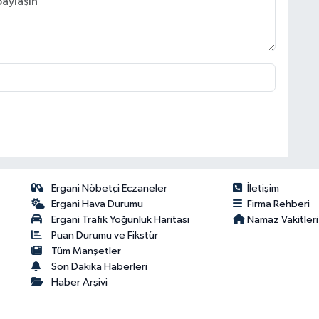
Ergani Nöbetçi Eczaneler
İletişim
Ergani Hava Durumu
Firma Rehberi
Ergani Trafik Yoğunluk Haritası
Namaz Vakitleri
Puan Durumu ve Fikstür
Tüm Manşetler
Son Dakika Haberleri
Haber Arşivi