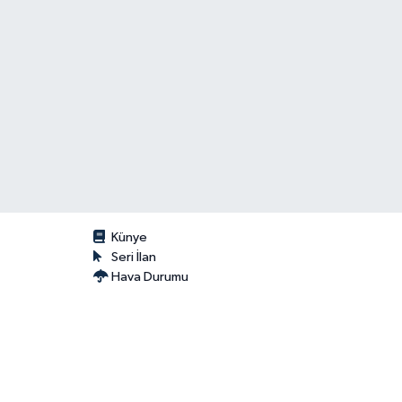
Künye
Seri İlan
Hava Durumu