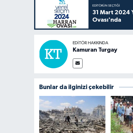
EDITÖRÜN SEÇTIĞI
31 Mart 2024 Y
Ovası'nda
EDITÖR HAKKINDA
Kamuran Turgay
Bunlar da ilginizi çekebilir