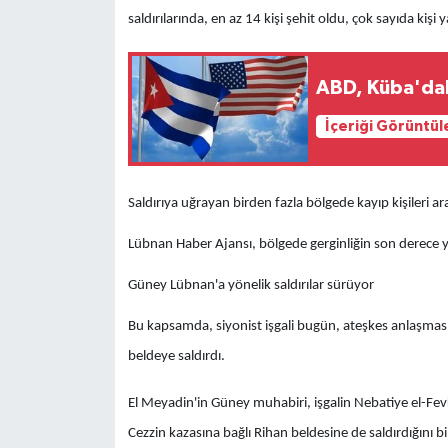
saldırılarında, en az 14 kişi şehit oldu, çok sayıda kişi 
ABD, Küba'daki
İçeriği Görüntül
Saldırıya uğrayan birden fazla bölgede kayıp kişileri ar
Lübnan Haber Ajansı, bölgede gerginliğin son derece y
Güney Lübnan'a yönelik saldırılar sürüyor
Bu kapsamda, siyonist işgali bugün, ateşkes anlaşması
beldeye saldırdı.
El Meyadin'in Güney muhabiri, işgalin Nebatiye el-Fevka
Cezzin kazasına bağlı Rihan beldesine de saldırdığını bil