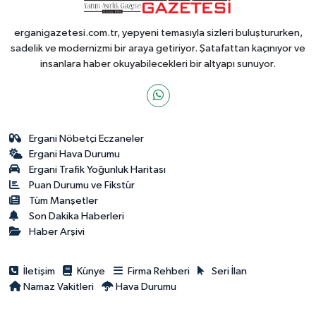
erganigazetesi.com.tr, yepyeni temasıyla sizleri buluştururken,
sadelik ve modernizmi bir araya getiriyor. Şatafattan kaçınıyor ve
insanlara haber okuyabilecekleri bir altyapı sunuyor.
Ergani Nöbetçi Eczaneler
Ergani Hava Durumu
Ergani Trafik Yoğunluk Haritası
Puan Durumu ve Fikstür
Tüm Manşetler
Son Dakika Haberleri
Haber Arşivi
İletişim
Künye
Firma Rehberi
Seri İlan
Namaz Vakitleri
Hava Durumu