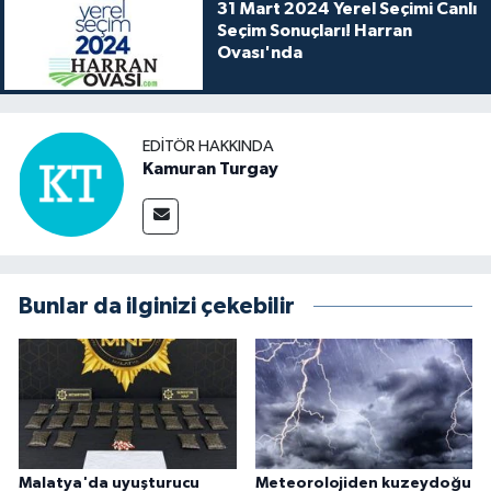
31 Mart 2024 Yerel Seçimi Canlı
Seçim Sonuçları! Harran
Ovası'nda
EDITÖR HAKKINDA
Kamuran Turgay
Bunlar da ilginizi çekebilir
Malatya'da uyuşturucu
Meteorolojiden kuzeydoğu