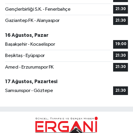
Gençlerbirliği S.K. - Fenerbahçe
21:30
Gaziantep FK - Alanyaspor
21:30
16 Ağustos, Pazar
Başakşehir - Kocaelispor
19:00
Beşiktaş - Eyüpspor
21:30
Amed - Erzurumspor FK
21:30
17 Ağustos, Pazartesi
Samsunspor - Göztepe
21:30