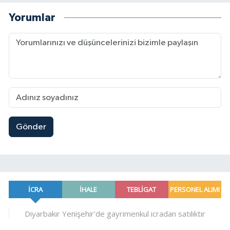
Yorumlar
Gönder