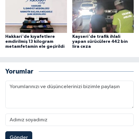
Hakkari'de kıyafetlere
Kayseri'de trafik ihlali
emdirilmiş 13 kilogram
yapan sürücülere 442 bin
metamfetamin ele geçirildi
lira ceza
Yorumlar
Gönder