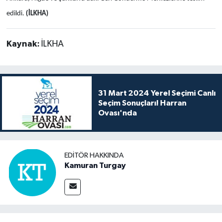
edildi.
(İLKHA)
Kaynak:
İLKHA
31 Mart 2024 Yerel Seçimi Canlı
Seçim Sonuçları! Harran
Ovası'nda
EDITÖR HAKKINDA
Kamuran Turgay