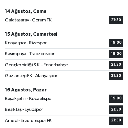
14 Ağustos, Cuma
Galatasaray - Çorum FK
21:30
15 Ağustos, Cumartesi
Konyaspor - Rizespor
19:00
Kasımpaşa - Trabzonspor
19:00
Gençlerbirliği S.K. - Fenerbahçe
21:30
Gaziantep FK - Alanyaspor
21:30
16 Ağustos, Pazar
Başakşehir - Kocaelispor
19:00
Beşiktaş - Eyüpspor
21:30
Amed - Erzurumspor FK
21:30