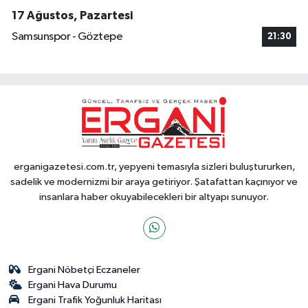
17 Ağustos, Pazartesi
Samsunspor - Göztepe
21:30
erganigazetesi.com.tr, yepyeni temasıyla sizleri buluştururken,
sadelik ve modernizmi bir araya getiriyor. Şatafattan kaçınıyor ve
insanlara haber okuyabilecekleri bir altyapı sunuyor.
Ergani Nöbetçi Eczaneler
Ergani Hava Durumu
Ergani Trafik Yoğunluk Haritası