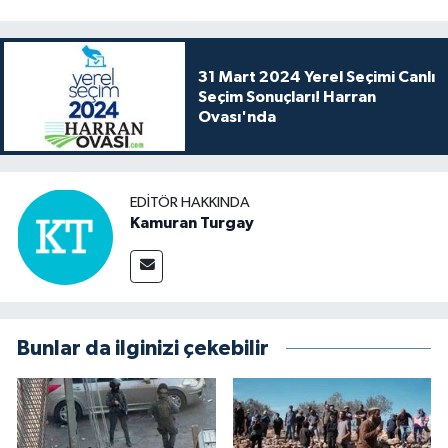
31 Mart 2024 Yerel Seçimi Canlı
Seçim Sonuçları! Harran
Ovası'nda
EDITÖR HAKKINDA
Kamuran Turgay
Bunlar da ilginizi çekebilir