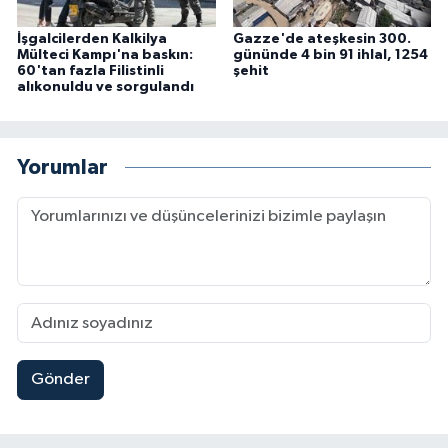
İşgalcilerden Kalkilya
Gazze'de ateşkesin 300.
Mülteci Kampı'na baskın:
gününde 4 bin 91 ihlal, 1254
60'tan fazla Filistinli
şehit
alıkonuldu ve sorgulandı
Yorumlar
Gönder