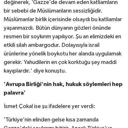
değinerek, 'Gazze'de devam eden katliamların
bir sebebi de Müslümanların sessizliğidir.
Müslümanlar birlik içerisinde olsaydı bu katliamlar
yaşanmazdı. Bütün dünyanın gözleri önünde
resmen bir soykırım yapılıyor. Şu an elimizdeki en
etkili silah ambargodur. Dolayısıyla israil
ürünlerine yönelik boykotu her alanda uygulamak
gerekir. Yahudilerin en çok korktuğu şey maddi
kayıplardır.' diye konuştu.
'Avrupa Birliği'nin hak, hukuk söylemleri hep
palavra'
İsmet Çokal ise şu ifadelere yer verdi:
'Türkiye'nin elinden gelse kısa zamanda