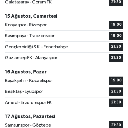
Galatasaray - Çorum FK
21:30
15 Ağustos, Cumartesi
Konyaspor - Rizespor
19:00
Kasımpaşa - Trabzonspor
19:00
Gençlerbirliği S.K. - Fenerbahçe
21:30
Gaziantep FK - Alanyaspor
21:30
16 Ağustos, Pazar
Başakşehir - Kocaelispor
19:00
Beşiktaş - Eyüpspor
21:30
Amed - Erzurumspor FK
21:30
17 Ağustos, Pazartesi
Samsunspor - Göztepe
21:30