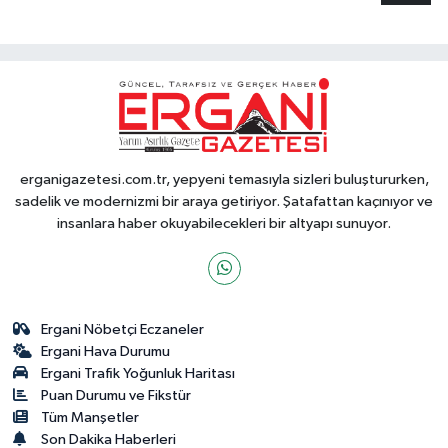
erganigazetesi.com.tr, yepyeni temasıyla sizleri buluştururken,
sadelik ve modernizmi bir araya getiriyor. Şatafattan kaçınıyor ve
insanlara haber okuyabilecekleri bir altyapı sunuyor.
Ergani Nöbetçi Eczaneler
Ergani Hava Durumu
Ergani Trafik Yoğunluk Haritası
Puan Durumu ve Fikstür
Tüm Manşetler
Son Dakika Haberleri