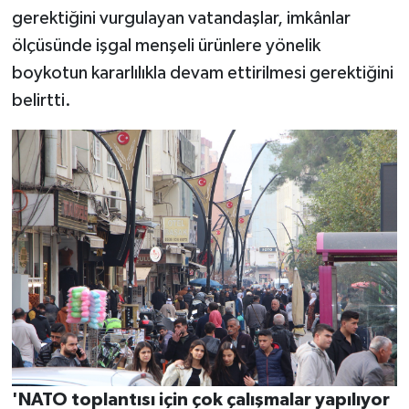
gerektiğini vurgulayan vatandaşlar, imkânlar
ölçüsünde işgal menşeli ürünlere yönelik
boykotun kararlılıkla devam ettirilmesi gerektiğini
belirtti.
'NATO toplantısı için çok çalışmalar yapılıyor