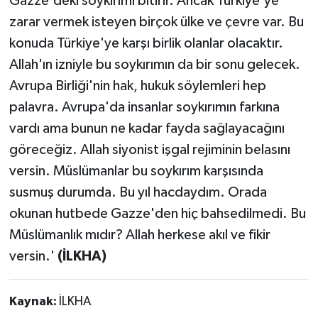
Gazze'deki soykırımı bitirir. Ancak Türkiye'ye
zarar vermek isteyen birçok ülke ve çevre var. Bu
konuda Türkiye'ye karşı birlik olanlar olacaktır.
Allah'ın izniyle bu soykırımın da bir sonu gelecek.
Avrupa Birliği'nin hak, hukuk söylemleri hep
palavra. Avrupa'da insanlar soykırımın farkına
vardı ama bunun ne kadar fayda sağlayacağını
göreceğiz. Allah siyonist işgal rejiminin belasını
versin. Müslümanlar bu soykırım karşısında
susmuş durumda. Bu yıl hacdaydım. Orada
okunan hutbede Gazze'den hiç bahsedilmedi. Bu
Müslümanlık mıdır? Allah herkese akıl ve fikir
versin.'
(İLKHA)
Kaynak:
İLKHA