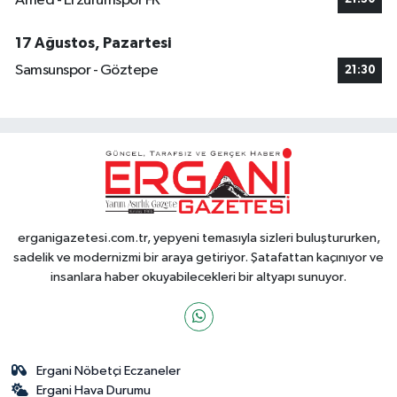
Amed - Erzurumspor FK
17 Ağustos, Pazartesi
Samsunspor - Göztepe
21:30
erganigazetesi.com.tr, yepyeni temasıyla sizleri buluştururken,
sadelik ve modernizmi bir araya getiriyor. Şatafattan kaçınıyor ve
insanlara haber okuyabilecekleri bir altyapı sunuyor.
Ergani Nöbetçi Eczaneler
Ergani Hava Durumu