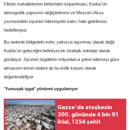
Filistin mahallelerinin birbirinden koparılması, Kudüs'ün
demografik yapısının değiştirilmesi ve Mescid-i Aksa
çevresindeki siyonist hâkimiyetin kalıcı hale getirilmesi
hedefleniyor.
Bu nedenle bölgedeki evler, yalnızca taşınmaz olarak değil,
Kudüs'ün geleceğini belirleyecek stratejik noktalar olarak
görülüyor. Siyonist örgütlerin milyonlarca şekel ödemeyi göze
almasının temel nedeni de bu kritik konum olarak
değerlendiriliyor.
'Yumuşak işgal' yöntemi uygulanıyor
Gazze'de ateşkesin
300. gününde 4 bin 91
ihlal, 1254 şehit