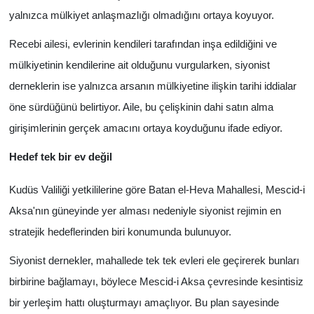
yalnızca mülkiyet anlaşmazlığı olmadığını ortaya koyuyor.
Recebi ailesi, evlerinin kendileri tarafından inşa edildiğini ve
mülkiyetinin kendilerine ait olduğunu vurgularken, siyonist
derneklerin ise yalnızca arsanın mülkiyetine ilişkin tarihi iddialar
öne sürdüğünü belirtiyor. Aile, bu çelişkinin dahi satın alma
girişimlerinin gerçek amacını ortaya koyduğunu ifade ediyor.
Hedef tek bir ev değil
Kudüs Valiliği yetkililerine göre Batan el-Heva Mahallesi, Mescid-i
Aksa'nın güneyinde yer alması nedeniyle siyonist rejimin en
stratejik hedeflerinden biri konumunda bulunuyor.
Siyonist dernekler, mahallede tek tek evleri ele geçirerek bunları
birbirine bağlamayı, böylece Mescid-i Aksa çevresinde kesintisiz
bir yerleşim hattı oluşturmayı amaçlıyor. Bu plan sayesinde