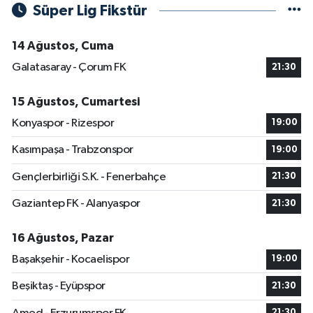
Süper Lig Fikstür
14 Ağustos, Cuma
Galatasaray - Çorum FK
21:30
15 Ağustos, Cumartesi
Konyaspor - Rizespor
19:00
Kasımpaşa - Trabzonspor
19:00
Gençlerbirliği S.K. - Fenerbahçe
21:30
Gaziantep FK - Alanyaspor
21:30
16 Ağustos, Pazar
Başakşehir - Kocaelispor
19:00
Beşiktaş - Eyüpspor
21:30
21:30