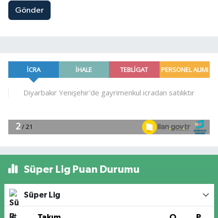
Gönder
Süper Lig Puan Durumu
Süper Lig
#
Takım
O
P