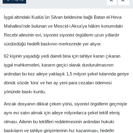
A
A
İşgal altındaki Kudüs'ün Silvan beldesine bağlı Batan el-Heva
Mahallesi'nde bulunan ve Mescid-i Aksa'ya hâkim konumdaki
Recebi ailesinin evi, siyonist siyonist örgütlerin uzun yıllardır
sürdürdüğü hedefli baskının merkezinde yer alıyor.
62 kişinin yaşadığı yedi daireli bina için tahliye kararı çıkaran
işgal mahkemeleri, kararın geçici olarak durdurulmasının
ardından bu kez aileye yaklaşık 1,5 milyon şekel tutarında geriye
dönük sözde 'kira' ve her ay yeni para cezaları ödemesi
yönünde baskı kurdu.
Ancak dosyanın dikkat çeken yönü, siyonist örgütlerin geçmişte
aynı evi satın almak için aileye milyonlarca şekel teklif etmiş
olması. Ailenin bu teklifleri reddetmesinin ardından hukuki
baskıların ve tahliye girişimlerinin hız kazanması, hedefin