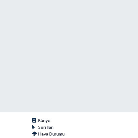
Künye
Seri İlan
Hava Durumu