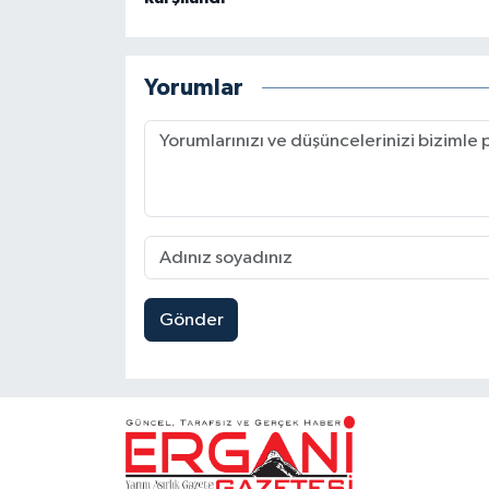
Yorumlar
Gönder