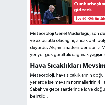
Cumhurbaşkanı
gidecek
İçeriği Görüntül
Meteoroloji Genel Müdürlüğü, son değ
ve az bulutlu olacağını, ancak batı bö
duyurdu. Akşam saatlerinden sonra Mar
yer yer gök gürültülü sağanak yağışın e
Hava Sıcaklıkları Mevsi
Meteoroloji, hava sıcaklıklarının doğu
yerlerde ise mevsim normallerinin 4 il
Sabah ve gece saatlerinde iç ve doğu 
belirtildi.