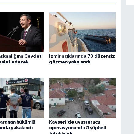
şkanlığına Cevdet
İzmir açıklarında 73 düzensiz
kalet edecek
göçmen yakalandı
aranan hükümlü
Kayseri'de uyuşturucu
ında yakalandı
operasyonunda 5 şüpheli
tutuklandı