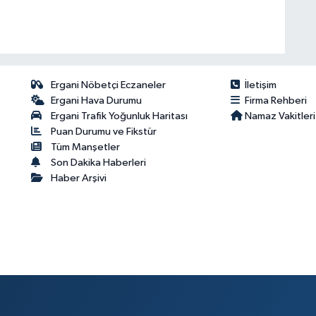
Ergani Nöbetçi Eczaneler
İletişim
Ergani Hava Durumu
Firma Rehberi
Ergani Trafik Yoğunluk Haritası
Namaz Vakitleri
Puan Durumu ve Fikstür
Tüm Manşetler
Son Dakika Haberleri
Haber Arşivi