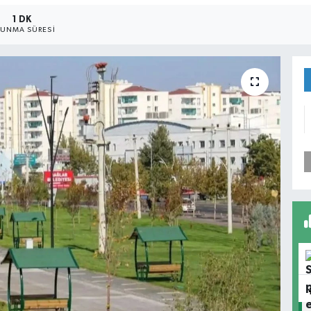
1 DK
UNMA SÜRESI