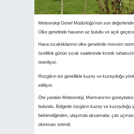
Meteoroloji Genel Müdürlüğü'nün son değerlendir
Ülke genelinde havanın az bulutlu ve açık geçeceğ
Hava sıcaklıklarının ülke genelinde mevsim norm
özellikle günün sıcak saatlerinde kronik rahatsızlığ
öneriliyor.
Rüzgârın ise genellikle kuzey ve kuzeydoğu yönl
ediliyor.
Öte yandan Meteoroloji, Marmara'nın güneybatısı i
bulundu. Bölgede rüzgârın kuzey ve kuzeydoğu yö
beklendiğinden, ulaşımda aksamalar, çatı uçması v
olunması istendi.