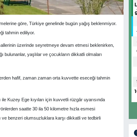
melerine göre, Türkiye genelinde bugün yağış beklenmiyor.
i tahmin ediliyor.
allerinin üzerinde seyretmeye devam etmesi beklenirken,
ı bulunanlar, yaşlılar ve çocukların dikkatli olmaları
erden hafif, zaman zaman orta kuvvette eseceği tahmin
1
le Kuzey Ege kıyıları için kuvvetli rüzgâr uyarısında
nlerden saatte 30 ila 50 kilometre hızla esmesi
e benzeri olumsuzluklara karşı dikkatli ve tedbirli