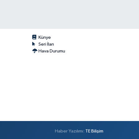
Künye
Seri İlan
Hava Durumu
Haber Yazılımı:
TE Bilişim