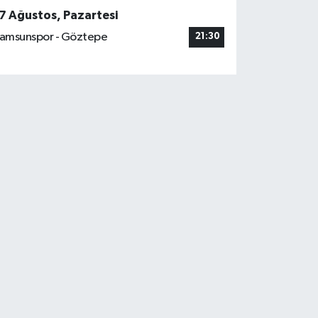
7 Ağustos, Pazartesi
amsunspor - Göztepe
21:30