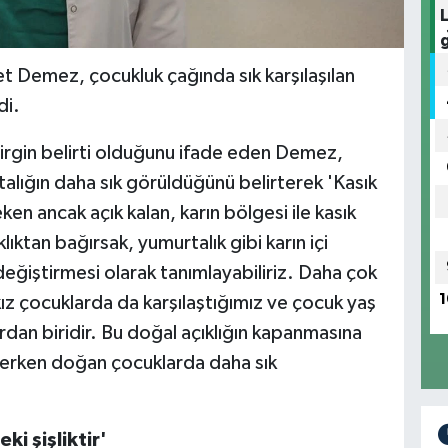
 Demez, çocukluk çağında sık karşılaşılan
di.
lirgin belirti olduğunu ifade eden Demez,
alığın daha sık görüldüğünü belirterek 'Kasık
n ancak açık kalan, karın bölgesi ile kasık
ıktan bağırsak, yumurtalık gibi karın içi
eğiştirmesi olarak tanımlayabiliriz. Daha çok
1
ız çocuklarda da karşılaştığımız ve çocuk yaş
dan biridir. Bu doğal açıklığın kapanmasına
 erken doğan çocuklarda daha sık
ki şişliktir'