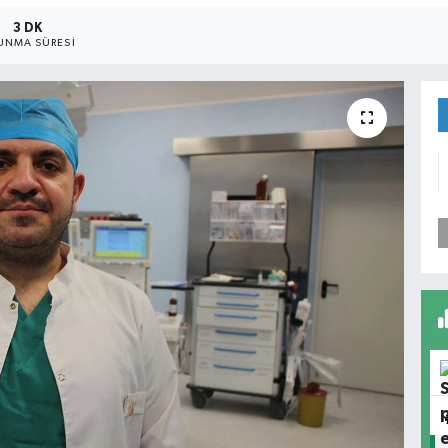
3 DK
UNMA SÜRESI