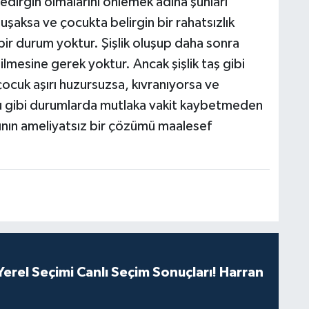
tedirgin olmalarını önlemek adına şunları
uşaksa ve çocukta belirgin bir rahatsızlık
bir durum yoktur. Şişlik oluşup daha sonra
ilmesine gerek yoktur. Ancak şişlik taş gibi
çocuk aşırı huzursuzsa, kıvranıyorsa ve
 gibi durumlarda mutlaka vakit kaybetmeden
ığının ameliyatsız bir çözümü maalesef
erel Seçimi Canlı Seçim Sonuçları! Harran