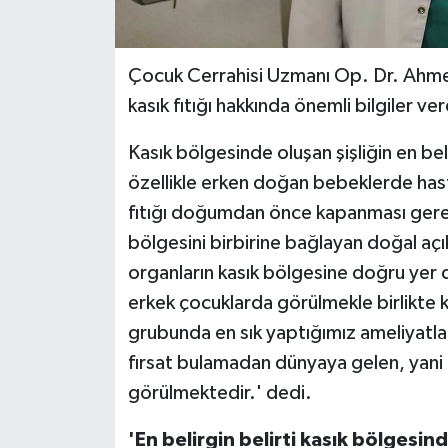
Çocuk Cerrahisi Uzmanı Op. Dr. Ahmet
kasık fıtığı hakkında önemli bilgiler ver
Kasık bölgesinde oluşan şişliğin en be
özellikle erken doğan bebeklerde hast
fıtığı doğumdan önce kapanması gereke
bölgesini birbirine bağlayan doğal açıkl
organların kasık bölgesine doğru yer d
erkek çocuklarda görülmekle birlikte k
grubunda en sık yaptığımız ameliyatlar
fırsat bulamadan dünyaya gelen, yani
görülmektedir.' dedi.
'En belirgin belirti kasık bölgesinde