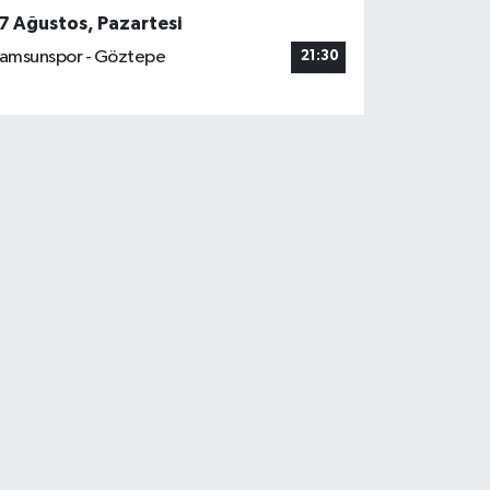
7 Ağustos, Pazartesi
amsunspor - Göztepe
21:30