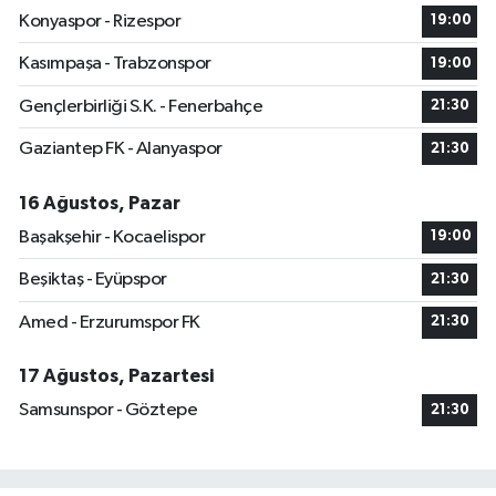
Konyaspor - Rizespor
19:00
Kasımpaşa - Trabzonspor
19:00
Gençlerbirliği S.K. - Fenerbahçe
21:30
Gaziantep FK - Alanyaspor
21:30
16 Ağustos, Pazar
Başakşehir - Kocaelispor
19:00
Beşiktaş - Eyüpspor
21:30
Amed - Erzurumspor FK
21:30
17 Ağustos, Pazartesi
Samsunspor - Göztepe
21:30