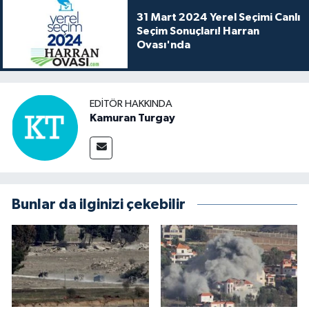
31 Mart 2024 Yerel Seçimi Canlı
Seçim Sonuçları! Harran
Ovası'nda
EDITÖR HAKKINDA
Kamuran Turgay
Bunlar da ilginizi çekebilir