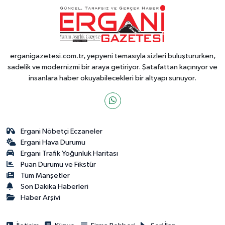
erganigazetesi.com.tr, yepyeni temasıyla sizleri buluştururken,
sadelik ve modernizmi bir araya getiriyor. Şatafattan kaçınıyor ve
insanlara haber okuyabilecekleri bir altyapı sunuyor.
Ergani Nöbetçi Eczaneler
Ergani Hava Durumu
Ergani Trafik Yoğunluk Haritası
Puan Durumu ve Fikstür
Tüm Manşetler
Son Dakika Haberleri
Haber Arşivi