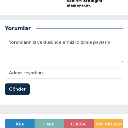
Sanırım istediğini
alamayacak
Yorumlar
Gönder