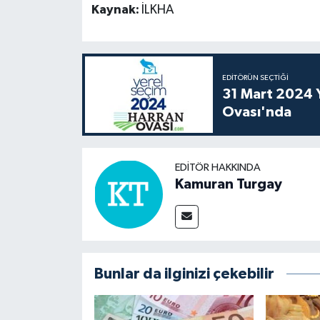
Kaynak:
İLKHA
EDITÖRÜN SEÇTIĞI
31 Mart 2024 Y
Ovası'nda
EDITÖR HAKKINDA
Kamuran Turgay
Bunlar da ilginizi çekebilir