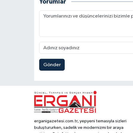
Yorumlar
Gönder
erganigazetesi.com.tr, yepyeni temasıyla sizleri
buluştururken, sadelik ve modernizmi bir araya