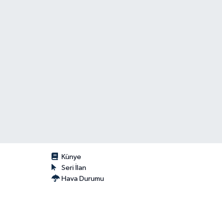
Künye
Seri İlan
Hava Durumu