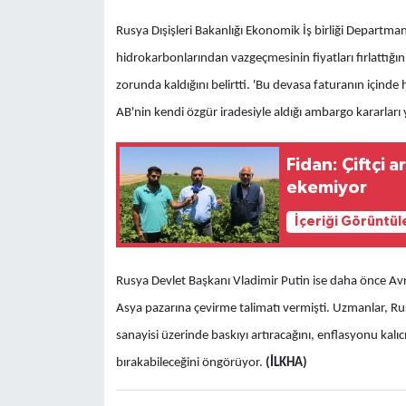
Rusya Dışişleri Bakanlığı Ekonomik İş birliği Departma
hidrokarbonlarından vazgeçmesinin fiyatları fırlattığı
zorunda kaldığını belirtti. 'Bu devasa faturanın içind
AB'nin kendi özgür iradesiyle aldığı ambargo kararları ye
Fidan: Çiftçi 
ekemiyor
İçeriği Görüntül
Rusya Devlet Başkanı Vladimir Putin ise daha önce Avru
Asya pazarına çevirme talimatı vermişti. Uzmanlar, Ru
sanayisi üzerinde baskıyı artıracağını, enflasyonu kalıcı
bırakabileceğini öngörüyor.
(İLKHA)