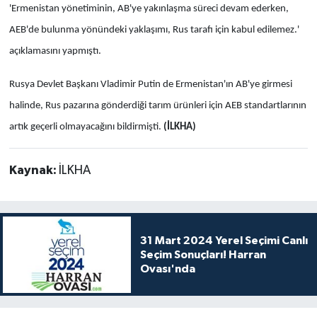
'Ermenistan yönetiminin, AB'ye yakınlaşma süreci devam ederken,
AEB'de bulunma yönündeki yaklaşımı, Rus tarafı için kabul edilemez.'
açıklamasını yapmıştı.
Rusya Devlet Başkanı Vladimir Putin de Ermenistan'ın AB'ye girmesi
halinde, Rus pazarına gönderdiği tarım ürünleri için AEB standartlarının
artık geçerli olmayacağını bildirmişti.
(İLKHA)
Kaynak:
İLKHA
31 Mart 2024 Yerel Seçimi Canlı
Seçim Sonuçları! Harran
Ovası'nda