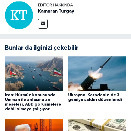
EDITÖR HAKKINDA
Kamuran Turgay
Bunlar da ilginizi çekebilir
İran: Hürmüz konusunda
Ukrayna: Karadeniz'de 3
Umman ile anlaşma an
gemiye saldırı düzenlendi
meselesi, ABD görüşmelere
dahil olmaya çalışıyor