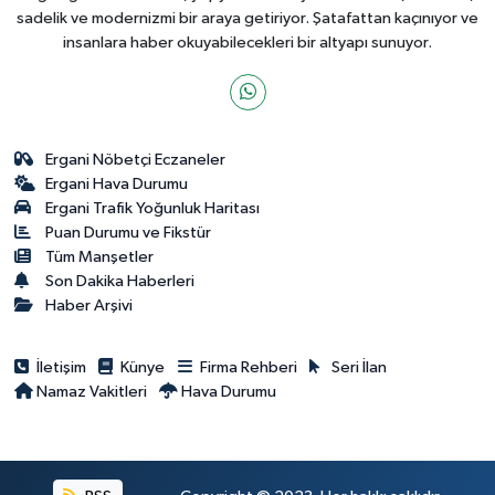
sadelik ve modernizmi bir araya getiriyor. Şatafattan kaçınıyor ve
insanlara haber okuyabilecekleri bir altyapı sunuyor.
Ergani Nöbetçi Eczaneler
Ergani Hava Durumu
Ergani Trafik Yoğunluk Haritası
Puan Durumu ve Fikstür
Tüm Manşetler
Son Dakika Haberleri
Haber Arşivi
İletişim
Künye
Firma Rehberi
Seri İlan
Namaz Vakitleri
Hava Durumu