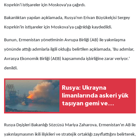
Kopırkin'i istişareler için Moskova'ya çağırdı.
Bakanlıktan yapılan açıklamada, Rusya'nın Erivan Büyükelçisi Sergey
Kopırkin'in istişareler için Moskova'ya çağrıldığı kaydedildi.
Bunun, Ermenistan yönetiminin Avrupa Birliği (AB) ile yakınlaşma
yönünde attığı adımlarla ilgili olduğu belirtilen açıklamada, 'Bu adımlar,
Avrasya Ekonomik Birliği (AEB) kapsamında işbirliğine zarar veriyor.'
denildi.
Rusya: Ukrayna
limanlarında askeri yük
taşıyan gemi ve
mühimmat depoları
vuruldu
Rusya Dışişleri Bakanlığı Sözcüsü Mariya Zaharova, Ermenistan'ın AB ile
yakınlaşmasının ikili ilişkileri ve stratejik ortaklığı zayıflattığını belirterek,