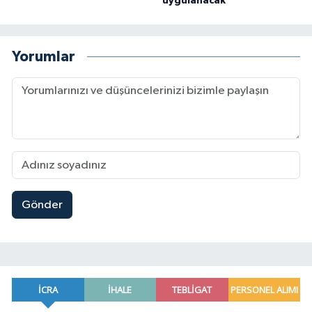
uygulanacak
Yorumlar
Gönder