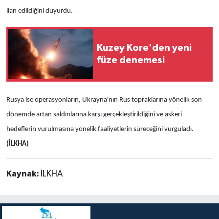
ilan edildiğini duyurdu.
Kuzey Kore'den yeni
füze denemesi
Rusya ise operasyonların, Ukrayna'nın Rus topraklarına yönelik son
dönemde artan saldırılarına karşı gerçekleştirildiğini ve askeri
hedeflerin vurulmasına yönelik faaliyetlerin süreceğini vurguladı.
(İLKHA)
Kaynak:
İLKHA