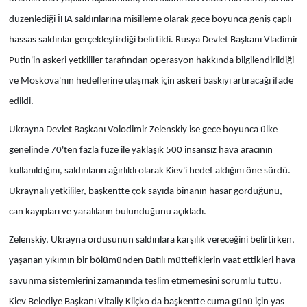
düzenlediği İHA saldırılarına misilleme olarak gece boyunca geniş çaplı
hassas saldırılar gerçekleştirdiği belirtildi. Rusya Devlet Başkanı Vladimir
Putin'in askeri yetkililer tarafından operasyon hakkında bilgilendirildiği
ve Moskova'nın hedeflerine ulaşmak için askeri baskıyı artıracağı ifade
edildi.
Ukrayna Devlet Başkanı Volodimir Zelenskiy ise gece boyunca ülke
genelinde 70'ten fazla füze ile yaklaşık 500 insansız hava aracının
kullanıldığını, saldırıların ağırlıklı olarak Kiev'i hedef aldığını öne sürdü.
Ukraynalı yetkililer, başkentte çok sayıda binanın hasar gördüğünü,
can kayıpları ve yaralıların bulunduğunu açıkladı.
Zelenskiy, Ukrayna ordusunun saldırılara karşılık vereceğini belirtirken,
yaşanan yıkımın bir bölümünden Batılı müttefiklerin vaat ettikleri hava
savunma sistemlerini zamanında teslim etmemesini sorumlu tuttu.
Kiev Belediye Başkanı Vitaliy Kliçko da başkentte cuma günü için yas