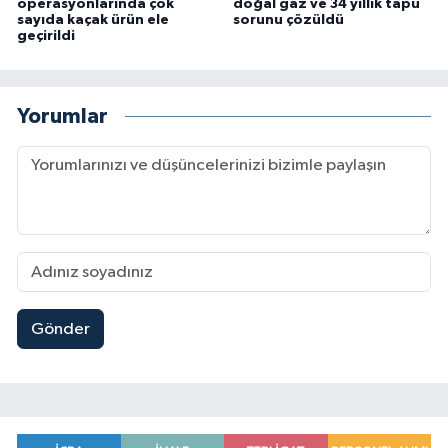
operasyonlarında çok
doğal gaz ve 34 yıllık tapu
sayıda kaçak ürün ele
sorunu çözüldü
geçirildi
Yorumlar
Gönder