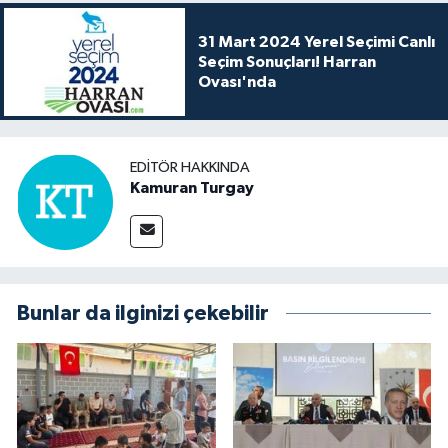
31 Mart 2024 Yerel Seçimi Canlı
Seçim Sonuçları! Harran
Ovası'nda
EDITÖR HAKKINDA
Kamuran Turgay
Bunlar da ilginizi çekebilir