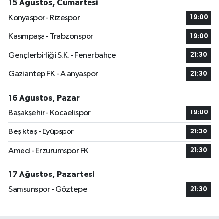
15 Ağustos, Cumartesi
Konyaspor - Rizespor
19:00
Kasımpaşa - Trabzonspor
19:00
Gençlerbirliği S.K. - Fenerbahçe
21:30
Gaziantep FK - Alanyaspor
21:30
16 Ağustos, Pazar
Başakşehir - Kocaelispor
19:00
Beşiktaş - Eyüpspor
21:30
Amed - Erzurumspor FK
21:30
17 Ağustos, Pazartesi
Samsunspor - Göztepe
21:30