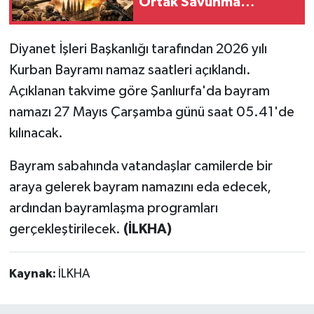
Ortak Savunma
Anlaşması imzalandı
Diyanet İşleri Başkanlığı tarafından 2026 yılı
Kurban Bayramı namaz saatleri açıklandı.
Açıklanan takvime göre Şanlıurfa'da bayram
namazı 27 Mayıs Çarşamba günü saat 05.41'de
kılınacak.
Bayram sabahında vatandaşlar camilerde bir
araya gelerek bayram namazını eda edecek,
ardından bayramlaşma programları
gerçekleştirilecek.
(İLKHA)
Kaynak:
İLKHA