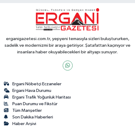
erganigazetesi.com.tr, yepyeni temasıyla sizleri buluştururken,
sadelik ve modernizmi bir araya getiriyor. Şatafattan kaçınıyor ve
insanlara haber okuyabilecekleri bir altyapı sunuyor.
Ergani Nöbetçi Eczaneler
Ergani Hava Durumu
Ergani Trafik Yoğunluk Haritası
Puan Durumu ve Fikstür
Tüm Manşetler
Son Dakika Haberleri
Haber Arşivi