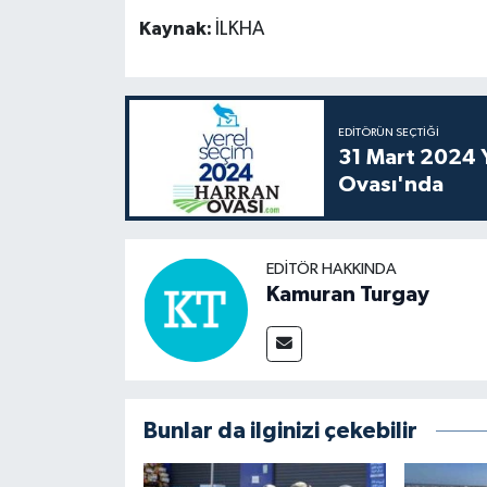
Kaynak:
İLKHA
EDITÖRÜN SEÇTIĞI
31 Mart 2024 Y
Ovası'nda
EDITÖR HAKKINDA
Kamuran Turgay
Bunlar da ilginizi çekebilir