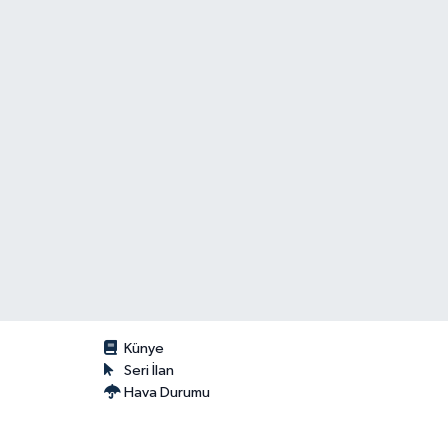
Künye
Seri İlan
Hava Durumu