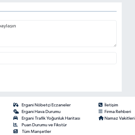
Ergani Nöbetçi Eczaneler
İletişim
Ergani Hava Durumu
Firma Rehberi
Ergani Trafik Yoğunluk Haritası
Namaz Vakitleri
Puan Durumu ve Fikstür
Tüm Manşetler