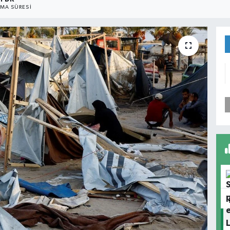
MA SÜRESI