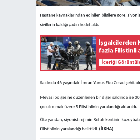
Hastane kaynaklarından edinilen bilgilere göre, siyonis
sivillerin kaldığı çadırı hedef aldı.
İşgalcilerden 
fazla Filistinl
İçeriği Görüntül
Saldırıda 46 yaşındaki İmran Yunus Ebu Cerad şehit olur
Mevasi bölgesine düzenlenen bir diğer saldırıda ise 
çocuk olmak üzere 5 Filistinlinin yaralandığı aktarıldı.
Öte yandan, siyonist rejimin Refah kentinin kuzeybatı
Filistinlinin yaralandığı belirtildi.
(İLKHA)