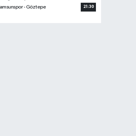
amsunspor - Göztepe
21:30