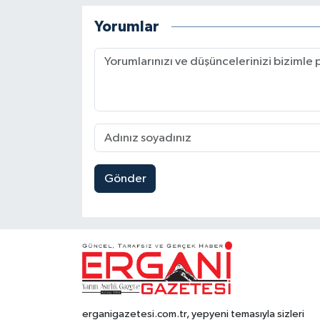
Yorumlar
Gönder
erganigazetesi.com.tr, yepyeni temasıyla sizleri