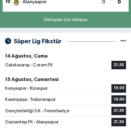
10
Alanyaspor
0
0
Detaylar için tıklayın
Süper Lig Fikstür
14 Ağustos, Cuma
Galatasaray - Çorum FK
21:30
15 Ağustos, Cumartesi
Konyaspor - Rizespor
19:00
Kasımpaşa - Trabzonspor
19:00
Gençlerbirliği S.K. - Fenerbahçe
21:30
Gaziantep FK - Alanyaspor
21:30