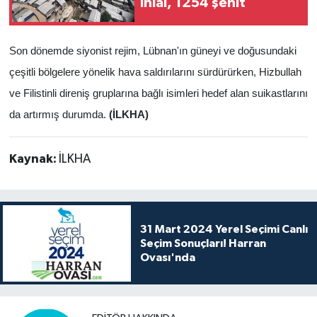
ihlal, 1254 şehit
Son dönemde siyonist rejim, Lübnan'ın güneyi ve doğusundaki
çeşitli bölgelere yönelik hava saldırılarını sürdürürken, Hizbullah
ve Filistinli direniş gruplarına bağlı isimleri hedef alan suikastlarını
da artırmış durumda.
(İLKHA)
Kaynak:
İLKHA
31 Mart 2024 Yerel Seçimi Canlı
Seçim Sonuçları! Harran
Ovası'nda