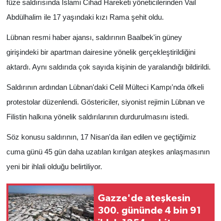
füze saldırısında İslami Cihad Hareketi yöneticilerinden Vail
Abdülhalim ile 17 yaşındaki kızı Rama şehit oldu.
Lübnan resmi haber ajansı, saldırının Baalbek'in güney
girişindeki bir apartman dairesine yönelik gerçekleştirildiğini
aktardı. Aynı saldırıda çok sayıda kişinin de yaralandığı bildirildi.
Saldırının ardından Lübnan'daki Celil Mülteci Kampı'nda öfkeli
protestolar düzenlendi. Göstericiler, siyonist rejimin Lübnan ve
Filistin halkına yönelik saldırılarının durdurulmasını istedi.
Söz konusu saldırının, 17 Nisan'da ilan edilen ve geçtiğimiz
cuma günü 45 gün daha uzatılan kırılgan ateşkes anlaşmasının
yeni bir ihlali olduğu belirtiliyor.
Gazze'de ateşkesin
300. gününde 4 bin 91