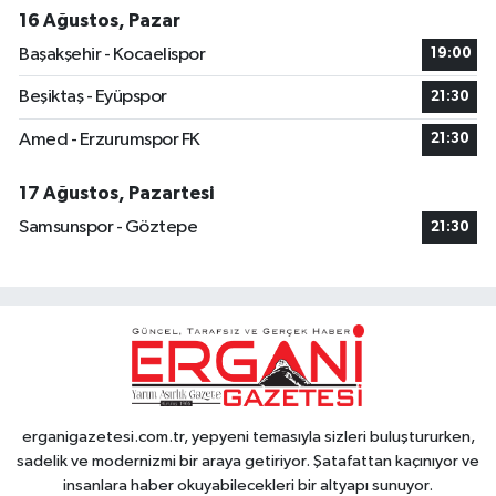
16 Ağustos, Pazar
Başakşehir - Kocaelispor
19:00
Beşiktaş - Eyüpspor
21:30
Amed - Erzurumspor FK
21:30
17 Ağustos, Pazartesi
Samsunspor - Göztepe
21:30
erganigazetesi.com.tr, yepyeni temasıyla sizleri buluştururken,
sadelik ve modernizmi bir araya getiriyor. Şatafattan kaçınıyor ve
insanlara haber okuyabilecekleri bir altyapı sunuyor.