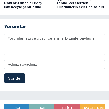
Doktor Adnan el-Berş
Yahudi çetelerden
işkenceyle şehit edildi
Filistinlilerin evlerine saldırı
Yorumlar
Gönder