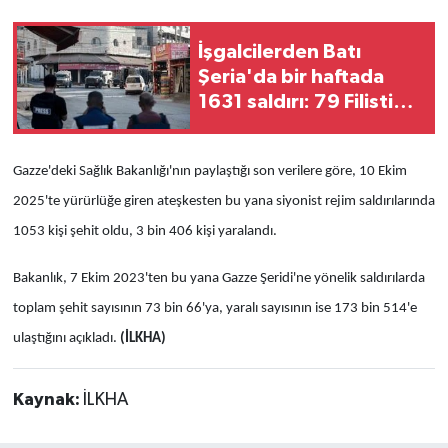
İşgalcilerden Batı
Şeria'da bir haftada
1631 saldırı: 79 Filistinli
yaralandı
Gazze'deki Sağlık Bakanlığı'nın paylaştığı son verilere göre, 10 Ekim
2025'te yürürlüğe giren ateşkesten bu yana siyonist rejim saldırılarında
1053 kişi şehit oldu, 3 bin 406 kişi yaralandı.
Bakanlık, 7 Ekim 2023'ten bu yana Gazze Şeridi'ne yönelik saldırılarda
toplam şehit sayısının 73 bin 66'ya, yaralı sayısının ise 173 bin 514'e
ulaştığını açıkladı.
(İLKHA)
Kaynak:
İLKHA