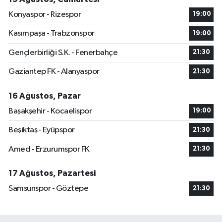
Konyaspor - Rizespor
19:00
Kasımpaşa - Trabzonspor
19:00
Gençlerbirliği S.K. - Fenerbahçe
21:30
Gaziantep FK - Alanyaspor
21:30
16 Ağustos, Pazar
Başakşehir - Kocaelispor
19:00
Beşiktaş - Eyüpspor
21:30
Amed - Erzurumspor FK
21:30
17 Ağustos, Pazartesi
Samsunspor - Göztepe
21:30