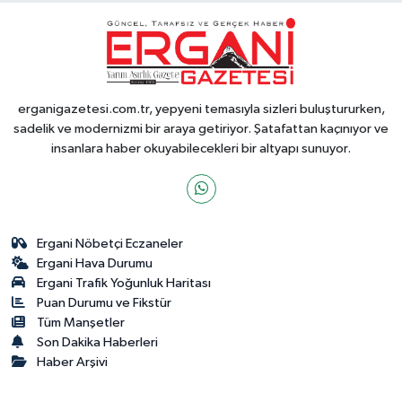
erganigazetesi.com.tr, yepyeni temasıyla sizleri buluştururken,
sadelik ve modernizmi bir araya getiriyor. Şatafattan kaçınıyor ve
insanlara haber okuyabilecekleri bir altyapı sunuyor.
Ergani Nöbetçi Eczaneler
Ergani Hava Durumu
Ergani Trafik Yoğunluk Haritası
Puan Durumu ve Fikstür
Tüm Manşetler
Son Dakika Haberleri
Haber Arşivi