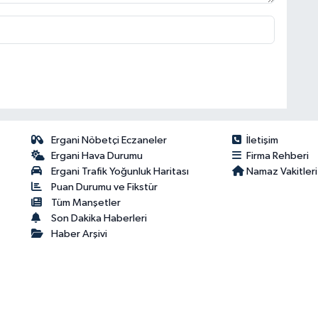
Ergani Nöbetçi Eczaneler
İletişim
Ergani Hava Durumu
Firma Rehberi
Ergani Trafik Yoğunluk Haritası
Namaz Vakitleri
Puan Durumu ve Fikstür
Tüm Manşetler
Son Dakika Haberleri
Haber Arşivi