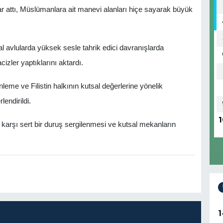
rlar attı, Müslümanlara ait manevi alanları hiçe sayarak büyük
sal avlularda yüksek sesle tahrik edici davranışlarda
cizler yaptıklarını aktardı.
nleme ve Filistin halkının kutsal değerlerine yönelik
lendirildi.
1
erine karşı sert bir duruş sergilenmesi ve kutsal mekanların
1