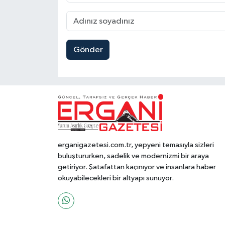
Gönder
erganigazetesi.com.tr, yepyeni temasıyla sizleri
buluştururken, sadelik ve modernizmi bir araya
getiriyor. Şatafattan kaçınıyor ve insanlara haber
okuyabilecekleri bir altyapı sunuyor.