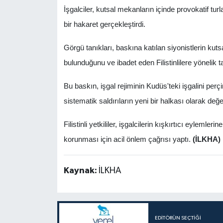
İşgalciler, kutsal mekanların içinde provokatif tu
bir hakaret gerçekleştirdi.
Görgü tanıkları, baskına katılan siyonistlerin kut
bulunduğunu ve ibadet eden Filistinlilere yönelik ta
Bu baskın, işgal rejiminin Kudüs'teki işgalini perçi
sistematik saldırıların yeni bir halkası olarak değer
Filistinli yetkililer, işgalcilerin kışkırtıcı eyleml
korunması için acil önlem çağrısı yaptı.
(İLKHA)
Kaynak:
İLKHA
EDITÖRÜN SEÇTIĞI