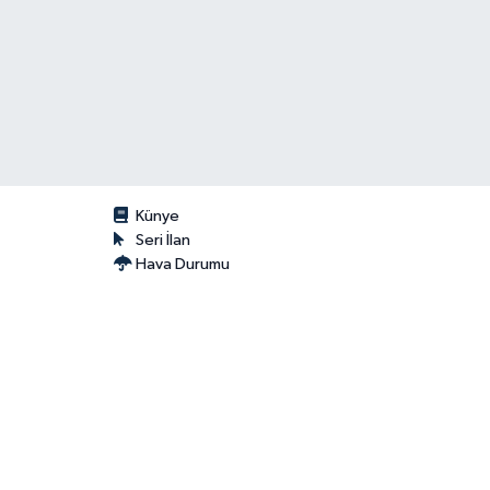
Künye
Seri İlan
Hava Durumu