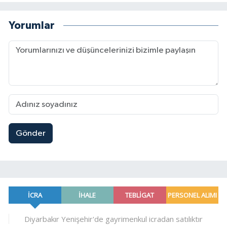
Yorumlar
Gönder