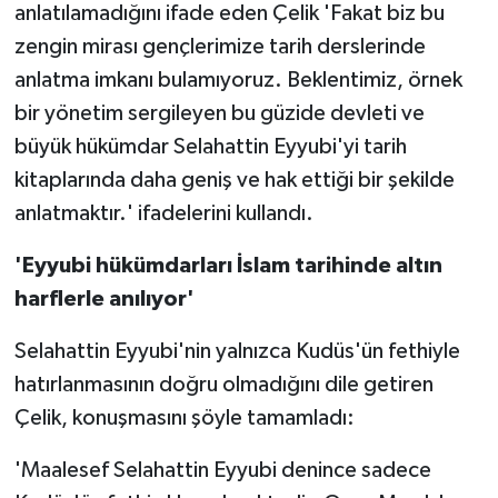
anlatılamadığını ifade eden Çelik 'Fakat biz bu
zengin mirası gençlerimize tarih derslerinde
anlatma imkanı bulamıyoruz. Beklentimiz, örnek
bir yönetim sergileyen bu güzide devleti ve
büyük hükümdar Selahattin Eyyubi'yi tarih
kitaplarında daha geniş ve hak ettiği bir şekilde
anlatmaktır.' ifadelerini kullandı.
'Eyyubi hükümdarları İslam tarihinde altın
harflerle anılıyor'
Selahattin Eyyubi'nin yalnızca Kudüs'ün fethiyle
hatırlanmasının doğru olmadığını dile getiren
Çelik, konuşmasını şöyle tamamladı:
'Maalesef Selahattin Eyyubi denince sadece