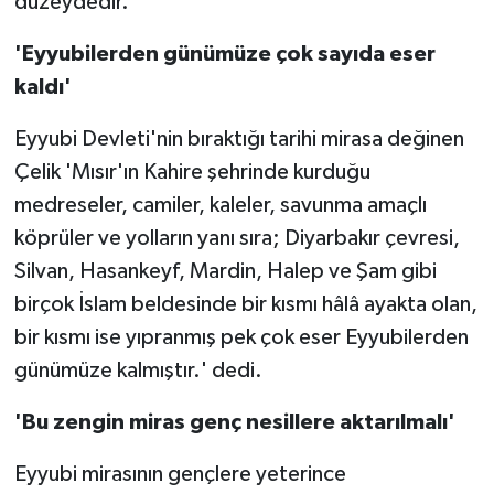
düzeydedir.'
'Eyyubilerden günümüze çok sayıda eser
kaldı'
Eyyubi Devleti'nin bıraktığı tarihi mirasa değinen
Çelik 'Mısır'ın Kahire şehrinde kurduğu
medreseler, camiler, kaleler, savunma amaçlı
köprüler ve yolların yanı sıra; Diyarbakır çevresi,
Silvan, Hasankeyf, Mardin, Halep ve Şam gibi
birçok İslam beldesinde bir kısmı hâlâ ayakta olan,
bir kısmı ise yıpranmış pek çok eser Eyyubilerden
günümüze kalmıştır.' dedi.
'Bu zengin miras genç nesillere aktarılmalı'
Eyyubi mirasının gençlere yeterince