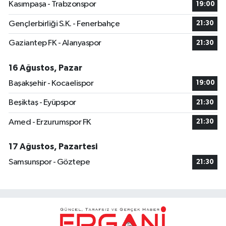
Kasımpaşa - Trabzonspor
19:00
Gençlerbirliği S.K. - Fenerbahçe
21:30
Gaziantep FK - Alanyaspor
21:30
16 Ağustos, Pazar
Başakşehir - Kocaelispor
19:00
Beşiktaş - Eyüpspor
21:30
Amed - Erzurumspor FK
21:30
17 Ağustos, Pazartesi
Samsunspor - Göztepe
21:30