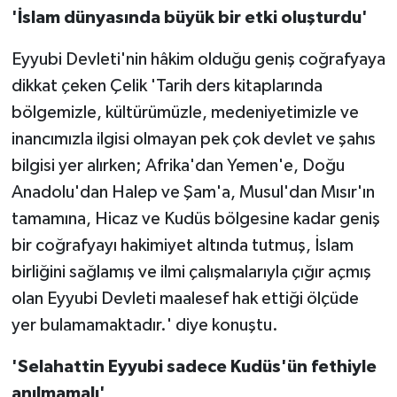
'İslam dünyasında büyük bir etki oluşturdu'
Eyyubi Devleti'nin hâkim olduğu geniş coğrafyaya
dikkat çeken Çelik 'Tarih ders kitaplarında
bölgemizle, kültürümüzle, medeniyetimizle ve
inancımızla ilgisi olmayan pek çok devlet ve şahıs
bilgisi yer alırken; Afrika'dan Yemen'e, Doğu
Anadolu'dan Halep ve Şam'a, Musul'dan Mısır'ın
tamamına, Hicaz ve Kudüs bölgesine kadar geniş
bir coğrafyayı hakimiyet altında tutmuş, İslam
birliğini sağlamış ve ilmi çalışmalarıyla çığır açmış
olan Eyyubi Devleti maalesef hak ettiği ölçüde
yer bulamamaktadır.' diye konuştu.
'Selahattin Eyyubi sadece Kudüs'ün fethiyle
anılmamalı'