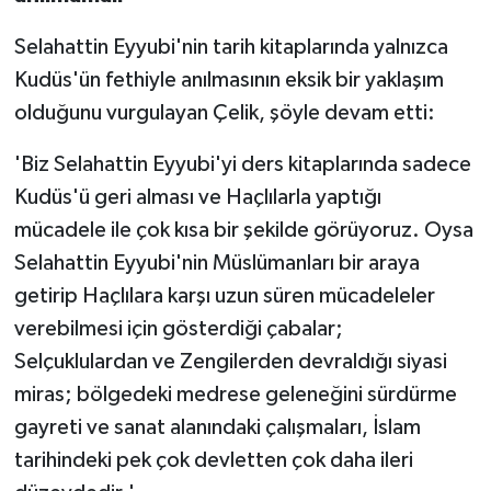
Selahattin Eyyubi'nin tarih kitaplarında yalnızca
Kudüs'ün fethiyle anılmasının eksik bir yaklaşım
olduğunu vurgulayan Çelik, şöyle devam etti:
'Biz Selahattin Eyyubi'yi ders kitaplarında sadece
Kudüs'ü geri alması ve Haçlılarla yaptığı
mücadele ile çok kısa bir şekilde görüyoruz. Oysa
Selahattin Eyyubi'nin Müslümanları bir araya
getirip Haçlılara karşı uzun süren mücadeleler
verebilmesi için gösterdiği çabalar;
Selçuklulardan ve Zengilerden devraldığı siyasi
miras; bölgedeki medrese geleneğini sürdürme
gayreti ve sanat alanındaki çalışmaları, İslam
tarihindeki pek çok devletten çok daha ileri