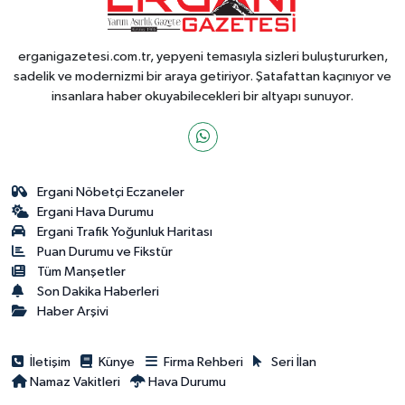
erganigazetesi.com.tr, yepyeni temasıyla sizleri buluştururken,
sadelik ve modernizmi bir araya getiriyor. Şatafattan kaçınıyor ve
insanlara haber okuyabilecekleri bir altyapı sunuyor.
Ergani Nöbetçi Eczaneler
Ergani Hava Durumu
Ergani Trafik Yoğunluk Haritası
Puan Durumu ve Fikstür
Tüm Manşetler
Son Dakika Haberleri
Haber Arşivi
İletişim
Künye
Firma Rehberi
Seri İlan
Namaz Vakitleri
Hava Durumu