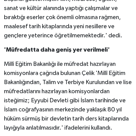
sanat ve kültür alanında yaptığı çalışmalar ve
bıraktığı eserler çok önemli olmasına rağmen,
maalesef tarih kitaplarında yeni nesillere ve
gençlere yeterince öğretilmemektedir.' dedi.
'Müfredatta daha geniş yer verilmeli'
Millî Eğitim Bakanlığı ile müfredat hazırlayan
komisyonlara çağrıda bulunan Çelik 'Millî Eğitim
Bakanlığından, Talim ve Terbiye Kurulundan ve lise
müfredatlarını hazırlayan komisyonlardan
isteğimiz; Eyyubi Devleti gibi İslam tarihinde ve
İslam coğrafyasının merkezinde yaklaşık 80 yıl
hüküm sürmüş bir devletin tarih ders kitaplarında
layığıyla anlatılmasıdır.' ifadelerini kullandı.