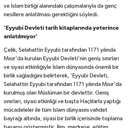
ve İslam birliği alanındaki çalışmalarıyla da genç
nesillere anlatılması gerektiğini söyledi.
'Eyyubi Devleti tarih kitaplarında yeterince
anlatılmıyor'
Çelik, Selahattin Eyyubi tarafından 1171 yılında
Mısır'da kurulan Eyyubi Devleti'nin geniş sınırları
ve siyasi etkinliğiyle İslam dünyasında önemli bir
birlik sağladığını belirterek, 'Eyyubi Devleti,
Selahattin Eyyubi tarafından 1171 yılında Mısır'da
kurulmuş olan Müslüman bir devlettir. Geniş
sınırları, siyasi etkinliği ve başta Haçlılarla yaptığı
mücadeleler ile tüm İslam dünyasını vahdet
bayrağı altında, siyasi bir birlik içerisinde toplama
başarısı göstermiştir. İlim, medrese, eğitim,