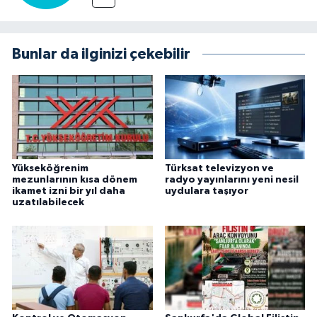
Bunlar da ilginizi çekebilir
Yükseköğrenim
Türksat televizyon ve
mezunlarının kısa dönem
radyo yayınlarını yeni nesil
ikamet izni bir yıl daha
uydulara taşıyor
uzatılabilecek