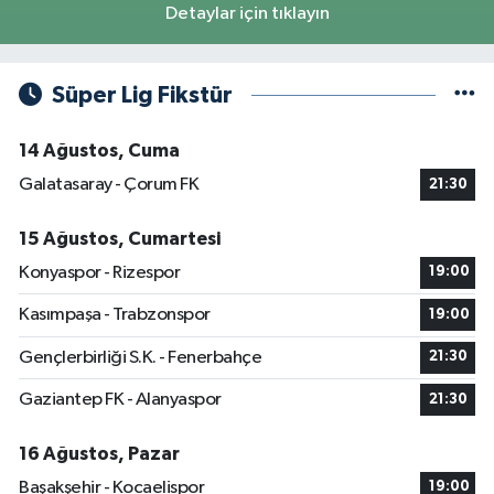
Detaylar için tıklayın
Süper Lig Fikstür
14 Ağustos, Cuma
Galatasaray - Çorum FK
21:30
15 Ağustos, Cumartesi
Konyaspor - Rizespor
19:00
Kasımpaşa - Trabzonspor
19:00
Gençlerbirliği S.K. - Fenerbahçe
21:30
Gaziantep FK - Alanyaspor
21:30
16 Ağustos, Pazar
Başakşehir - Kocaelispor
19:00