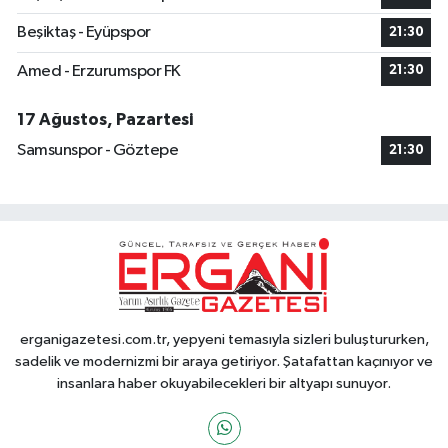
Beşiktaş - Eyüpspor
21:30
Amed - Erzurumspor FK
21:30
17 Ağustos, Pazartesi
Samsunspor - Göztepe
21:30
erganigazetesi.com.tr, yepyeni temasıyla sizleri buluştururken,
sadelik ve modernizmi bir araya getiriyor. Şatafattan kaçınıyor ve
insanlara haber okuyabilecekleri bir altyapı sunuyor.