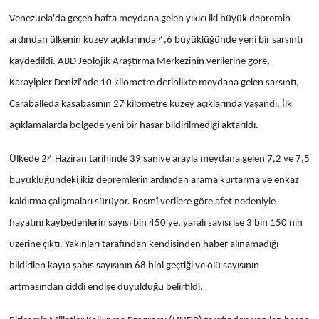
Venezuela'da geçen hafta meydana gelen yıkıcı iki büyük depremin
ardından ülkenin kuzey açıklarında 4,6 büyüklüğünde yeni bir sarsıntı
kaydedildi. ABD Jeolojik Araştırma Merkezinin verilerine göre,
Karayipler Denizi'nde 10 kilometre derinlikte meydana gelen sarsıntı,
Caraballeda kasabasının 27 kilometre kuzey açıklarında yaşandı. İlk
açıklamalarda bölgede yeni bir hasar bildirilmediği aktarıldı.
Ülkede 24 Haziran tarihinde 39 saniye arayla meydana gelen 7,2 ve 7,5
büyüklüğündeki ikiz depremlerin ardından arama kurtarma ve enkaz
kaldırma çalışmaları sürüyor. Resmî verilere göre afet nedeniyle
hayatını kaybedenlerin sayısı bin 450'ye, yaralı sayısı ise 3 bin 150'nin
üzerine çıktı. Yakınları tarafından kendisinden haber alınamadığı
bildirilen kayıp şahıs sayısının 68 bini geçtiği ve ölü sayısının
artmasından ciddi endişe duyulduğu belirtildi.