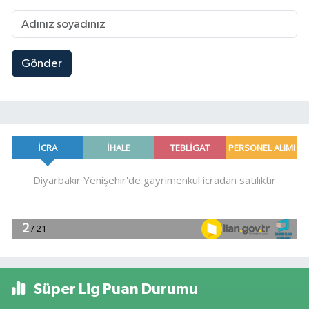
Gönder
Süper Lig Puan Durumu