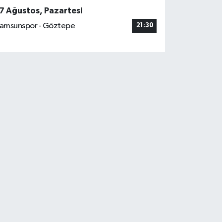
7 Ağustos, Pazartesi
amsunspor - Göztepe
21:30