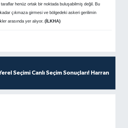
taraflar henüz ortak bir noktada buluşabilmiş değil. Bu
adar çıkmaza girmesi ve bölgedeki askeri gerilimin
ler arasında yer alıyor.
(İLKHA)
erel Seçimi Canlı Seçim Sonuçları! Harran