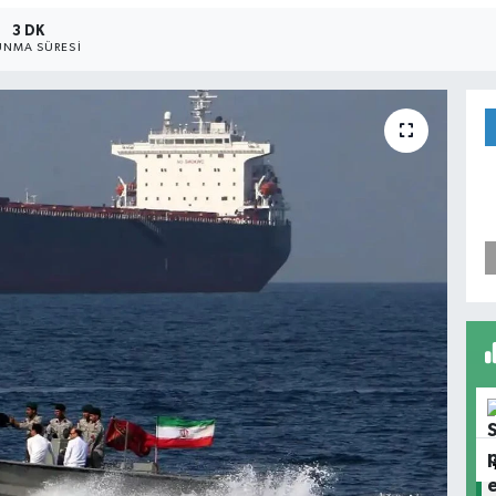
3 DK
NMA SÜRESI