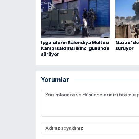
İşgalcilerin Kalendiya Mülteci
Gazze'de 
Kampı saldırısı ikinci gününde
sürüyor
sürüyor
Yorumlar