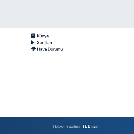
Künye
Seri İlan
Hava Durumu
Haber Yazılımı:
TE Bilişim