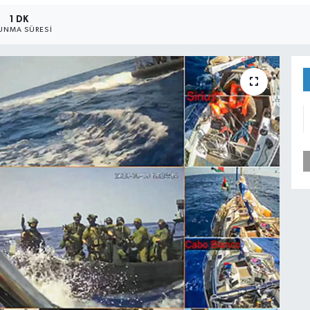
1 DK
UNMA SÜRESI