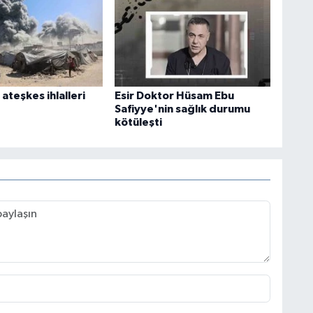
ateşkes ihlalleri
Esir Doktor Hüsam Ebu
Safiyye'nin sağlık durumu
kötüleşti