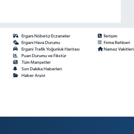
Ergani Nöbetçi Eczaneler
İletişim
Ergani Hava Durumu
Firma Rehberi
Ergani Trafik Yoğunluk Haritası
Namaz Vakitleri
Puan Durumu ve Fikstür
Tüm Manşetler
Son Dakika Haberleri
Haber Arşivi