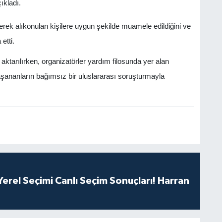
ıkladı.
rek alıkonulan kişilere uygun şekilde muamele edildiğini ve
etti.
ktarılırken, organizatörler yardım filosunda yer alan
yaşananların bağımsız bir uluslararası soruşturmayla
erel Seçimi Canlı Seçim Sonuçları! Harran