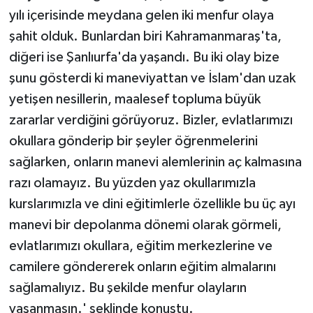
yılı içerisinde meydana gelen iki menfur olaya
şahit olduk. Bunlardan biri Kahramanmaraş'ta,
diğeri ise Şanlıurfa'da yaşandı. Bu iki olay bize
şunu gösterdi ki maneviyattan ve İslam'dan uzak
yetişen nesillerin, maalesef topluma büyük
zararlar verdiğini görüyoruz. Bizler, evlatlarımızı
okullara gönderip bir şeyler öğrenmelerini
sağlarken, onların manevi alemlerinin aç kalmasına
razı olamayız. Bu yüzden yaz okullarımızla
kurslarımızla ve dini eğitimlerle özellikle bu üç ayı
manevi bir depolanma dönemi olarak görmeli,
evlatlarımızı okullara, eğitim merkezlerine ve
camilere göndererek onların eğitim almalarını
sağlamalıyız. Bu şekilde menfur olayların
yaşanmasın.' şeklinde konuştu.