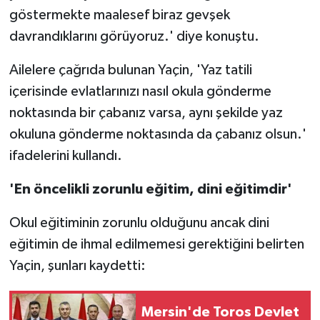
göstermekte maalesef biraz gevşek
davrandıklarını görüyoruz.' diye konuştu.
Ailelere çağrıda bulunan Yaçin, 'Yaz tatili
içerisinde evlatlarınızı nasıl okula gönderme
noktasında bir çabanız varsa, aynı şekilde yaz
okuluna gönderme noktasında da çabanız olsun.'
ifadelerini kullandı.
'En öncelikli zorunlu eğitim, dini eğitimdir'
Okul eğitiminin zorunlu olduğunu ancak dini
eğitimin de ihmal edilmemesi gerektiğini belirten
Yaçin, şunları kaydetti:
Mersin'de Toros Devlet