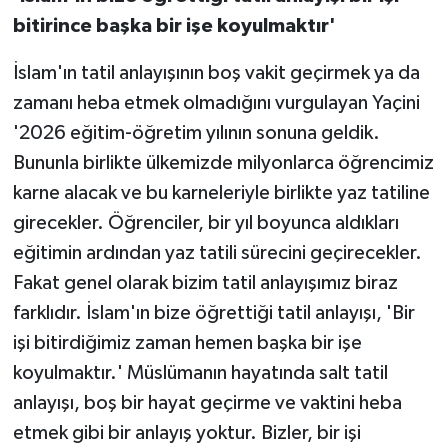
bitirince başka bir işe koyulmaktır'
İslam'ın tatil anlayışının boş vakit geçirmek ya da
zamanı heba etmek olmadığını vurgulayan Yaçini
'2026 eğitim-öğretim yılının sonuna geldik.
Bununla birlikte ülkemizde milyonlarca öğrencimiz
karne alacak ve bu karneleriyle birlikte yaz tatiline
girecekler. Öğrenciler, bir yıl boyunca aldıkları
eğitimin ardından yaz tatili sürecini geçirecekler.
Fakat genel olarak bizim tatil anlayışımız biraz
farklıdır. İslam'ın bize öğrettiği tatil anlayışı, 'Bir
işi bitirdiğimiz zaman hemen başka bir işe
koyulmaktır.' Müslümanın hayatında salt tatil
anlayışı, boş bir hayat geçirme ve vaktini heba
etmek gibi bir anlayış yoktur. Bizler, bir işi