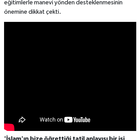
eğitimlerle manevi yönden desteklenmesinin
önemine dikkat çekti.
'İslam'ın bize öğrettiği tatil anlayışı bir işi