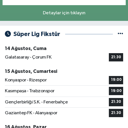
Detaylar için tıklayın
Süper Lig Fikstür
14 Ağustos, Cuma
Galatasaray - Çorum FK
21:30
15 Ağustos, Cumartesi
Konyaspor - Rizespor
19:00
Kasımpaşa - Trabzonspor
19:00
Gençlerbirliği S.K. - Fenerbahçe
21:30
Gaziantep FK - Alanyaspor
21:30
16 Ağustos, Pazar