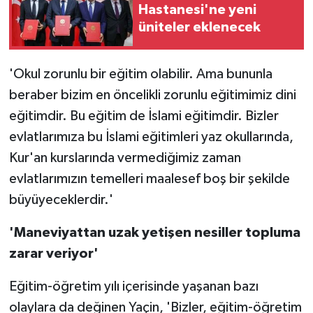
Hastanesi'ne yeni
üniteler eklenecek
'Okul zorunlu bir eğitim olabilir. Ama bununla
beraber bizim en öncelikli zorunlu eğitimimiz dini
eğitimdir. Bu eğitim de İslami eğitimdir. Bizler
evlatlarımıza bu İslami eğitimleri yaz okullarında,
Kur'an kurslarında vermediğimiz zaman
evlatlarımızın temelleri maalesef boş bir şekilde
büyüyeceklerdir.'
'Maneviyattan uzak yetişen nesiller topluma
zarar veriyor'
Eğitim-öğretim yılı içerisinde yaşanan bazı
olaylara da değinen Yaçin, 'Bizler, eğitim-öğretim