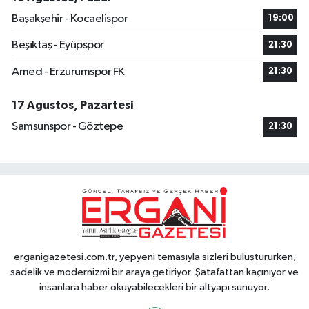
Başakşehir - Kocaelispor
19:00
Beşiktaş - Eyüpspor
21:30
Amed - Erzurumspor FK
21:30
17 Ağustos, Pazartesi
Samsunspor - Göztepe
21:30
erganigazetesi.com.tr, yepyeni temasıyla sizleri buluştururken,
sadelik ve modernizmi bir araya getiriyor. Şatafattan kaçınıyor ve
insanlara haber okuyabilecekleri bir altyapı sunuyor.