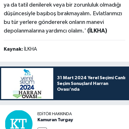
ya da tatil denilerek veya bir zorunluluk olmadığı
düşüncesiyle başıboş bırakmayalım. Evlatlarımızı
bu tür yerlere göndererek onların manevi
depolanmalarına yardımcı olalım.'
(İLKHA)
Kaynak:
İLKHA
31 Mart 2024 Yerel Seçimi Canlı
Seçim Sonuçları! Harran
Ovası'nda
EDITÖR HAKKINDA
Kamuran Turgay