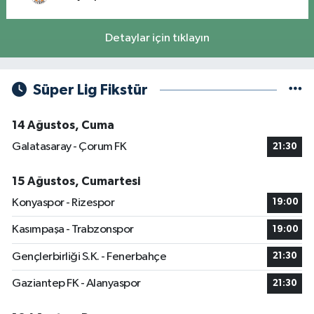
Detaylar için tıklayın
Süper Lig Fikstür
14 Ağustos, Cuma
Galatasaray - Çorum FK
21:30
15 Ağustos, Cumartesi
Konyaspor - Rizespor
19:00
Kasımpaşa - Trabzonspor
19:00
Gençlerbirliği S.K. - Fenerbahçe
21:30
Gaziantep FK - Alanyaspor
21:30