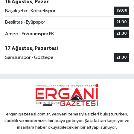
16 Ağustos, Pazar
Başakşehir - Kocaelispor
19:00
Beşiktaş - Eyüpspor
21:30
Amed - Erzurumspor FK
21:30
17 Ağustos, Pazartesi
Samsunspor - Göztepe
21:30
erganigazetesi.com.tr, yepyeni temasıyla sizleri buluştururken,
sadelik ve modernizmi bir araya getiriyor. Şatafattan kaçınıyor ve
insanlara haber okuyabilecekleri bir altyapı sunuyor.