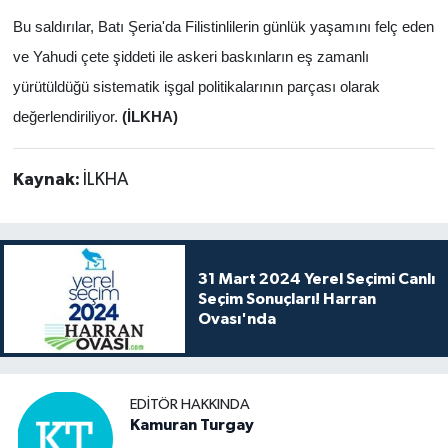
Bu saldırılar, Batı Şeria'da Filistinlilerin günlük yaşamını felç eden
ve Yahudi çete şiddeti ile askeri baskınların eş zamanlı
yürütüldüğü sistematik işgal politikalarının parçası olarak
değerlendiriliyor.
(İLKHA)
Kaynak:
İLKHA
31 Mart 2024 Yerel Seçimi Canlı
Seçim Sonuçları! Harran
Ovası'nda
EDITÖR HAKKINDA
Kamuran Turgay