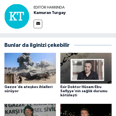
EDITÖR HAKKINDA
Kamuran Turgay
Bunlar da ilginizi çekebilir
Gazze'de ateşkes ihlalleri
Esir Doktor Hüsam Ebu
sürüyor
Safiyye'nin sağlık durumu
kötüleşti