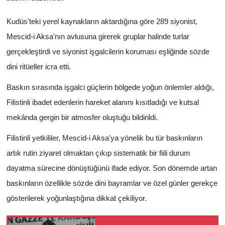
Kudüs'teki yerel kaynakların aktardığına göre 289 siyonist,
Mescid-i Aksa'nın avlusuna girerek gruplar halinde turlar
gerçekleştirdi ve siyonist işgalcilerin koruması eşliğinde sözde
dini ritüeller icra etti.
Baskın sırasında işgalci güçlerin bölgede yoğun önlemler aldığı,
Filistinli ibadet edenlerin hareket alanını kısıtladığı ve kutsal
mekânda gergin bir atmosfer oluştuğu bildirildi.
Filistinli yetkililer, Mescid-i Aksa'ya yönelik bu tür baskınların
artık rutin ziyaret olmaktan çıkıp sistematik bir fiili durum
dayatma sürecine dönüştüğünü ifade ediyor. Son dönemde artan
baskınların özellikle sözde dini bayramlar ve özel günler gerekçe
gösterilerek yoğunlaştığına dikkat çekiliyor.