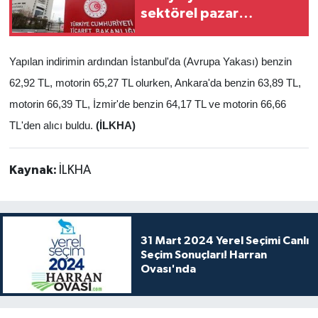
sektörel pazar
araştırması hazırladı
Yapılan indirimin ardından İstanbul'da (Avrupa Yakası) benzin
62,92 TL, motorin 65,27 TL olurken, Ankara'da benzin 63,89 TL,
motorin 66,39 TL, İzmir'de benzin 64,17 TL ve motorin 66,66
TL'den alıcı buldu.
(İLKHA)
Kaynak:
İLKHA
31 Mart 2024 Yerel Seçimi Canlı
Seçim Sonuçları! Harran
Ovası'nda