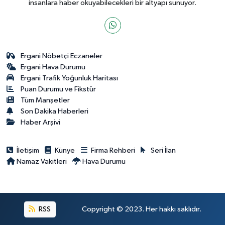
insanlara haber okuyabilecekleri bir altyapı sunuyor.
Ergani Nöbetçi Eczaneler
Ergani Hava Durumu
Ergani Trafik Yoğunluk Haritası
Puan Durumu ve Fikstür
Tüm Manşetler
Son Dakika Haberleri
Haber Arşivi
İletişim
Künye
Firma Rehberi
Seri İlan
Namaz Vakitleri
Hava Durumu
RSS
Copyright © 2023. Her hakkı saklıdır.