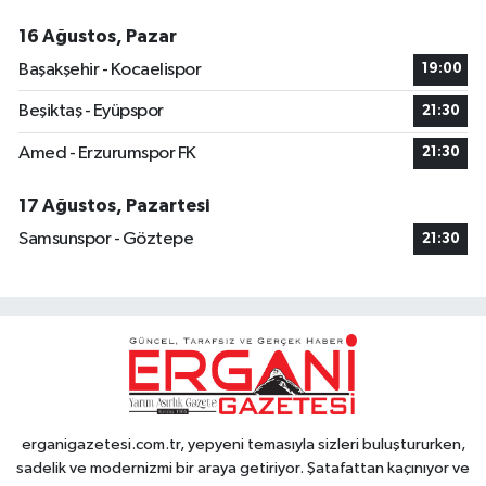
16 Ağustos, Pazar
Başakşehir - Kocaelispor
19:00
Beşiktaş - Eyüpspor
21:30
Amed - Erzurumspor FK
21:30
17 Ağustos, Pazartesi
Samsunspor - Göztepe
21:30
erganigazetesi.com.tr, yepyeni temasıyla sizleri buluştururken,
sadelik ve modernizmi bir araya getiriyor. Şatafattan kaçınıyor ve