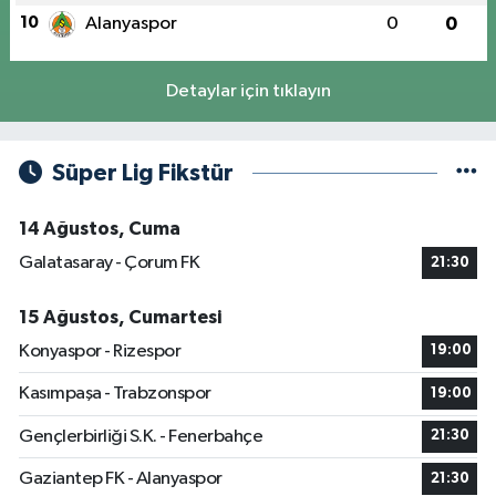
10
Alanyaspor
0
0
Detaylar için tıklayın
Süper Lig Fikstür
14 Ağustos, Cuma
Galatasaray - Çorum FK
21:30
15 Ağustos, Cumartesi
Konyaspor - Rizespor
19:00
Kasımpaşa - Trabzonspor
19:00
Gençlerbirliği S.K. - Fenerbahçe
21:30
Gaziantep FK - Alanyaspor
21:30