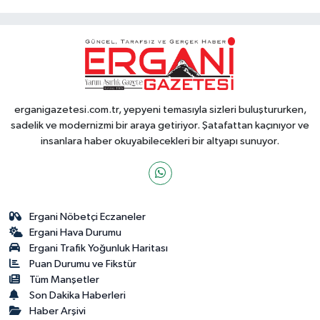
erganigazetesi.com.tr, yepyeni temasıyla sizleri buluştururken,
sadelik ve modernizmi bir araya getiriyor. Şatafattan kaçınıyor ve
insanlara haber okuyabilecekleri bir altyapı sunuyor.
Ergani Nöbetçi Eczaneler
Ergani Hava Durumu
Ergani Trafik Yoğunluk Haritası
Puan Durumu ve Fikstür
Tüm Manşetler
Son Dakika Haberleri
Haber Arşivi