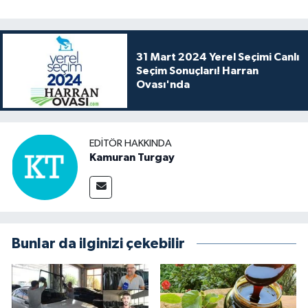
31 Mart 2024 Yerel Seçimi Canlı
Seçim Sonuçları! Harran
Ovası'nda
EDITÖR HAKKINDA
Kamuran Turgay
Bunlar da ilginizi çekebilir