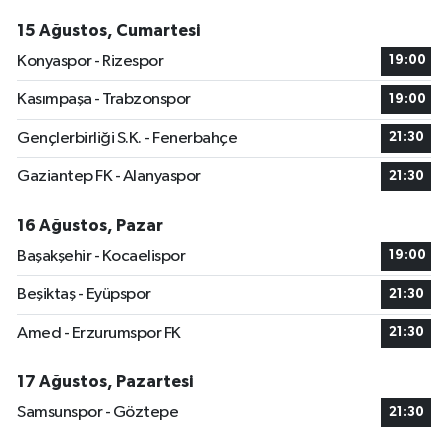
15 Ağustos, Cumartesi
Konyaspor - Rizespor
19:00
Kasımpaşa - Trabzonspor
19:00
Gençlerbirliği S.K. - Fenerbahçe
21:30
Gaziantep FK - Alanyaspor
21:30
16 Ağustos, Pazar
Başakşehir - Kocaelispor
19:00
Beşiktaş - Eyüpspor
21:30
Amed - Erzurumspor FK
21:30
17 Ağustos, Pazartesi
Samsunspor - Göztepe
21:30